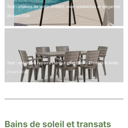
Test : chaises de jardin IDIMEX nivel resistantes et élégantes
28 juillet 2026
Test : ensemble repas extérieur effet bois – Thomas & Anita
21 avril 2026
Bains de soleil et transats