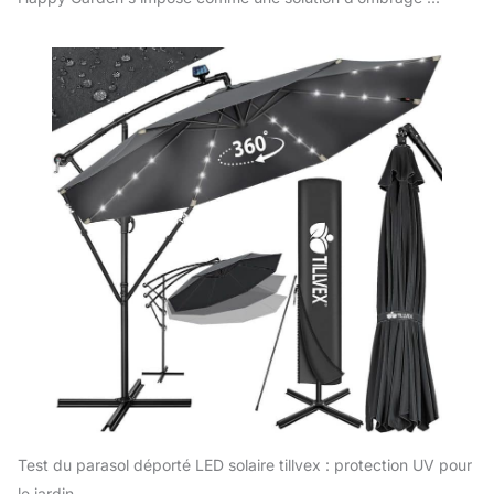
Test du parasol déporté LED solaire tillvex : protection UV pour
le jardin