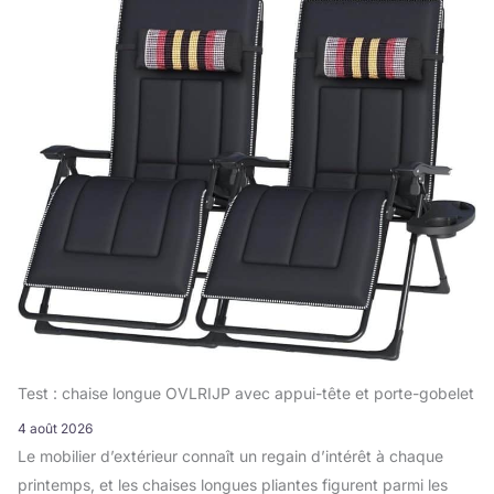
Test : chaise longue OVLRIJP avec appui-tête et porte-gobelet
4 août 2026
Le mobilier d’extérieur connaît un regain d’intérêt à chaque
printemps, et les chaises longues pliantes figurent parmi les