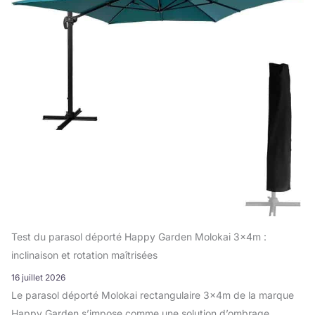
Test du parasol déporté Happy Garden Molokai 3x4m :
inclinaison et rotation maîtrisées
16 juillet 2026
Le parasol déporté Molokai rectangulaire 3x4m de la marque
Happy Garden s’impose comme une solution d’ombrage ...