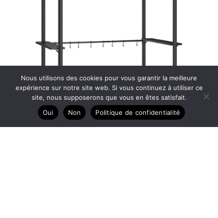
Nous utilisons des cookies pour vous garantir la meilleure
expérience sur notre site web. Si vous continuez à utiliser ce
site, nous supposerons que vous en êtes satisfait.
Oui
Non
Politique de confidentialité
Test : gazebo barbecue anthracite vidaXL avec étagères
31 juillet 2026
Protéger son espace barbecue des intempéries tout en
gardant un accès pratique aux ustensiles et aux ...