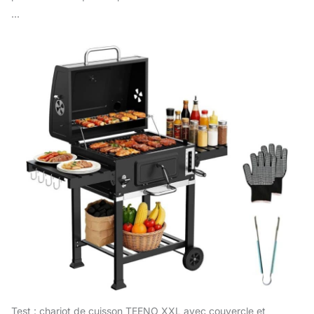
...
Test : chariot de cuisson TEENO XXL avec couvercle et