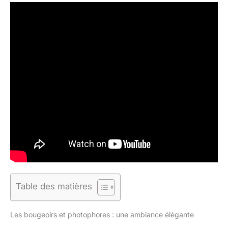
Table des matières
Les bougeoirs et photophores : une ambiance élégante