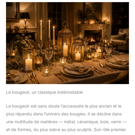
Le bougeoir, un classique indémodable
Le bougeoir est sans doute l’accessoire le plus ancien et le
plus répandu dans l’univers des bougies. Il se décline dans
une multitude de matières — métal, céramique, bois, verre —
et de formes, du plus sobre au plus sculpté. Son rôle premier