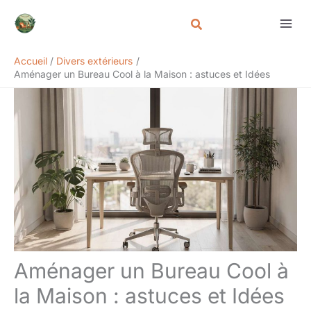
Aller
Rechercher
au
contenu
Accueil
Divers extérieurs
Aménager un Bureau Cool à la Maison : astuces et Idées
Aménager un Bureau Cool à
la Maison : astuces et Idées