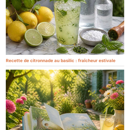
Recette de citronnade au basilic : fraîcheur estivale