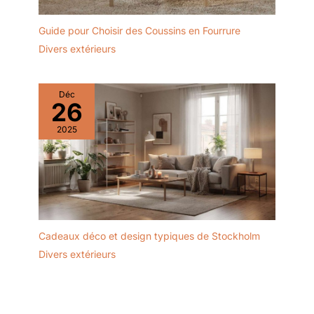
Guide pour Choisir des Coussins en Fourrure
Divers extérieurs
Déc
26
2025
Cadeaux déco et design typiques de Stockholm
Divers extérieurs