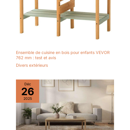
Ensemble de cuisine en bois pour enfants VEVOR
762 mm : test et avis
Divers extérieurs
Déc
26
2025