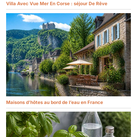
Villa Avec Vue Mer En Corse : séjour De Rêve
Maisons d’hôtes au bord de l’eau en France