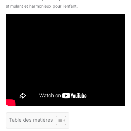
stimulant et harmonieux pour l’enfant.
Table des matières