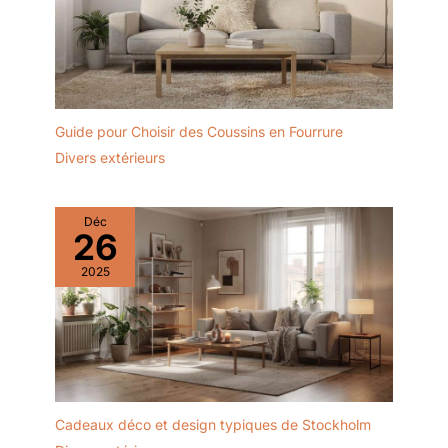
Guide pour Choisir des Coussins en Fourrure
Divers extérieurs
Déc
26
2025
Cadeaux déco et design typiques de Stockholm