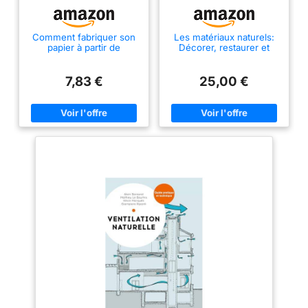
Comment fabriquer son
Les matériaux naturels:
papier à partir de
Décorer, restaurer et
matériaux naturels ou
construire
recyclés
7,83 €
25,00 €