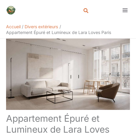
Aller
Rechercher
au
contenu
Accueil
Divers extérieurs
Appartement Épuré et Lumineux de Lara Loves Paris
Appartement Épuré et
Lumineux de Lara Loves