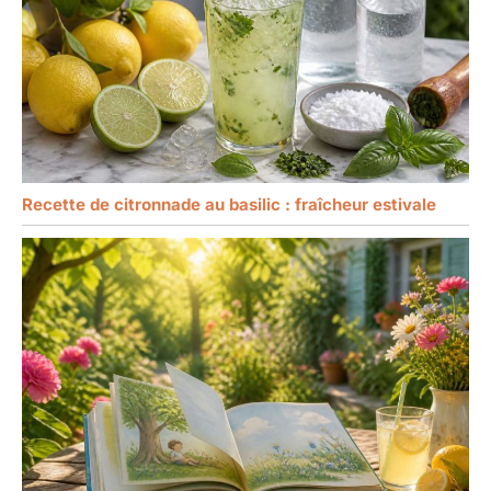
Recette de citronnade au basilic : fraîcheur estivale