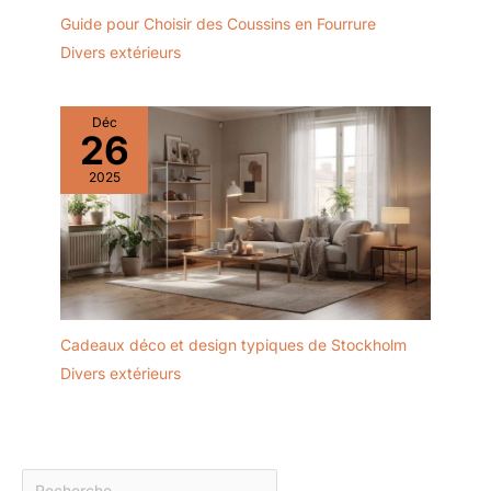
Guide pour Choisir des Coussins en Fourrure
Divers extérieurs
Déc
26
2025
Cadeaux déco et design typiques de Stockholm
Divers extérieurs