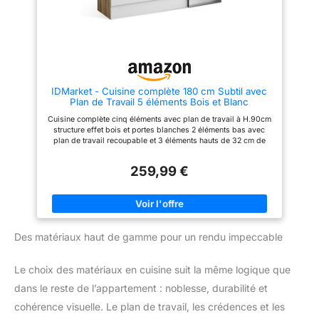
IDMarket - Cuisine complète 180 cm Subtil avec
Plan de Travail 5 éléments Bois et Blanc
Cuisine complète cinq éléments avec plan de travail à H.90cm
structure effet bois et portes blanches 2 éléments bas avec
plan de travail recoupable et 3 éléments hauts de 32 cm de
profondeur Structure effet bois et façades blanches avec
poignée de 11 cm, cuisine ultra fonctionnelle Structure des
259,99 €
éléments et façades en PB 15 mm - Plan de travail de 2.5 cm
d'épaisseur 2 éléments bas de 48 cm de profondeur + 3
éléments hauts de 32 cm de profondeur + plan de travail
Des matériaux haut de gamme pour un rendu impeccable
Le choix des matériaux en cuisine suit la même logique que
dans le reste de l’appartement : noblesse, durabilité et
cohérence visuelle. Le plan de travail, les crédences et les