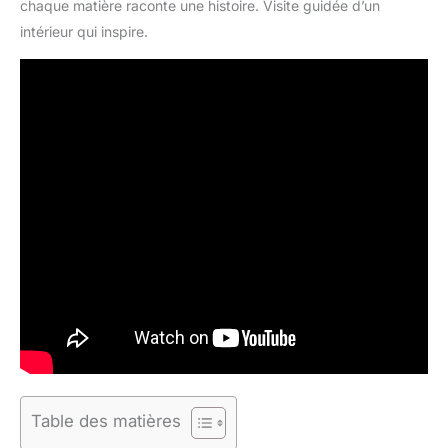
chaque matière raconte une histoire. Visite guidée d’un
intérieur qui inspire.
Table des matières