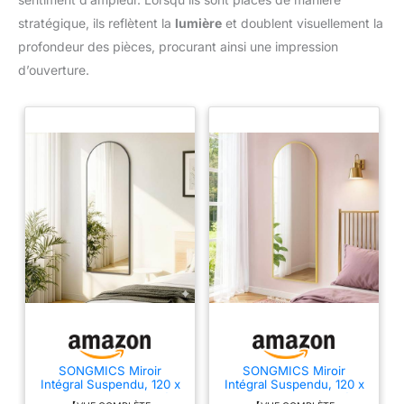
stratégique, ils reflètent la
lumière
et doublent visuellement la
profondeur des pièces, procurant ainsi une impression
d’ouverture.
SONGMICS Miroir
SONGMICS Miroir
Intégral Suspendu, 120 x
Intégral Suspendu, 120 x
40 cm, Miroir Courbé,
40 cm, Miroir Arqué,