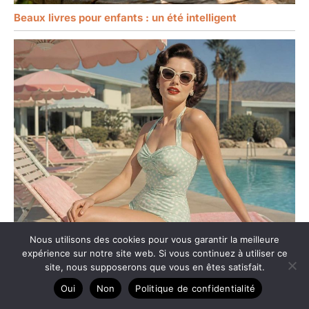
Beaux livres pour enfants : un été intelligent
Mode et déco : la tendance des nageuses rétro
Nous utilisons des cookies pour vous garantir la meilleure
expérience sur notre site web. Si vous continuez à utiliser ce
site, nous supposerons que vous en êtes satisfait.
Oui
Non
Politique de confidentialité