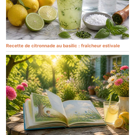
Recette de citronnade au basilic : fraîcheur estivale