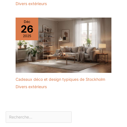
Divers extérieurs
Déc
26
2025
Cadeaux déco et design typiques de Stockholm
Divers extérieurs