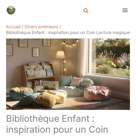
Aller
Rechercher
au
contenu
Accueil
Divers extérieurs
Bibliothèque Enfant : inspiration pour un Coin Lecture magique
Bibliothèque Enfant :
inspiration pour un Coin