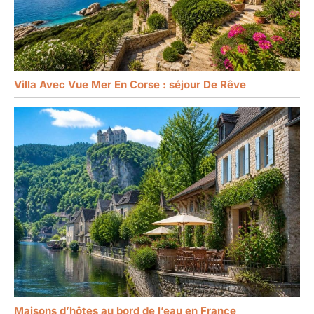
Villa Avec Vue Mer En Corse : séjour De Rêve
Maisons d’hôtes au bord de l’eau en France