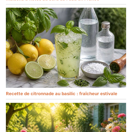
Recette de citronnade au basilic : fraîcheur estivale