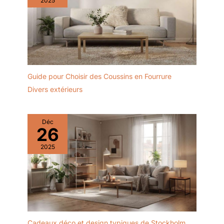
2025
Guide pour Choisir des Coussins en Fourrure
Divers extérieurs
Déc
26
2025
Cadeaux déco et design typiques de Stockholm