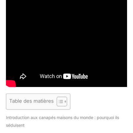
Table des matières
Introduction aux canapés maisons du monde : pourquoi ils
séduisent