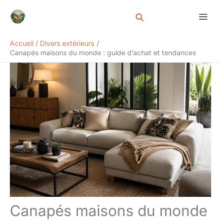
Aller
Rechercher
au
contenu
Accueil
Divers extérieurs
Canapés maisons du monde : guide d’achat et tendances
Canapés maisons du monde