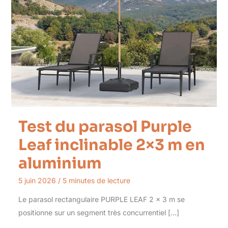
Test du parasol Purple
Leaf inclinable 2×3 m en
aluminium
5 juin 2026
/
5 minutes de lecture
Le parasol rectangulaire PURPLE LEAF 2 x 3 m se
positionne sur un segment très concurrentiel […]