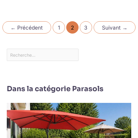
←
Précédent
1
2
3
Suivant
→
Dans la catégorie Parasols