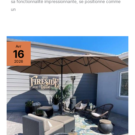
sa fonctionnalité impressionnante, se positionne comme
un
Avr
16
2026