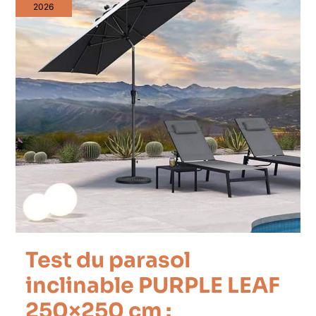
2026
Test du parasol
inclinable PURPLE LEAF
250×250 cm :