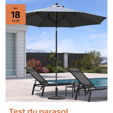
Avr
18
2026
Test du parasol