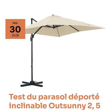
Mai
30
2026
Test du parasol déporté
inclinable Outsunny 2, 5