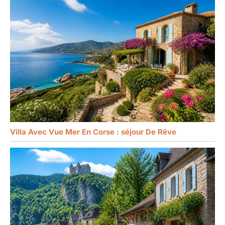
Villa Avec Vue Mer En Corse : séjour De Rêve