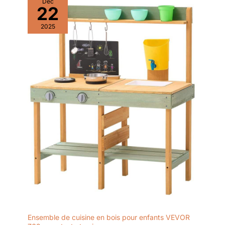
Déc
22
2025
Ensemble de cuisine en bois pour enfants VEVOR