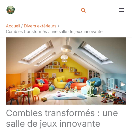
Aller
Rechercher
au
contenu
Accueil
Divers extérieurs
Combles transformés : une salle de jeux innovante
Combles transformés : une
salle de jeux innovante