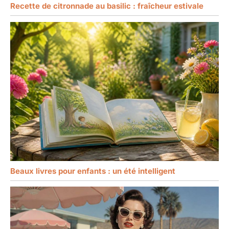
Recette de citronnade au basilic : fraîcheur estivale
Beaux livres pour enfants : un été intelligent