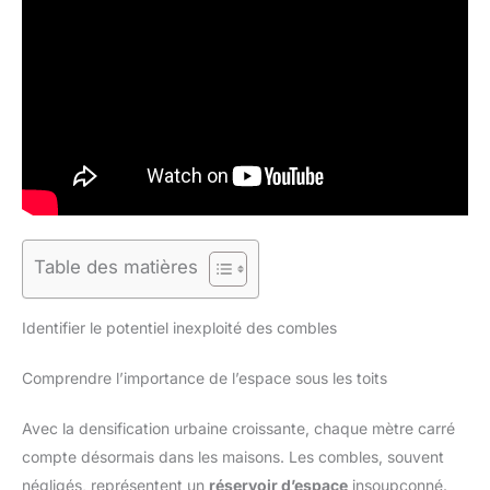
Table des matières
Identifier le potentiel inexploité des combles
Comprendre l’importance de l’espace sous les toits
Avec la densification urbaine croissante, chaque mètre carré
compte désormais dans les maisons. Les combles, souvent
négligés, représentent un
réservoir d’espace
insoupçonné.