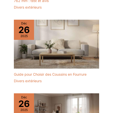
762 mm : test et avis
Divers extérieurs
Déc
26
2025
Guide pour Choisir des Coussins en Fourrure
Divers extérieurs
Déc
26
2025