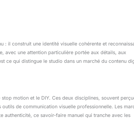
 il construit une identité visuelle cohérente et reconnaiss
 avec une attention particulière portée aux détails, aux
st ce qui distingue le studio dans un marché du contenu dig
le stop motion et le DIY. Ces deux disciplines, souvent perç
s outils de communication visuelle professionnelle. Les ma
 authenticité, ce savoir-faire manuel qui tranche avec les