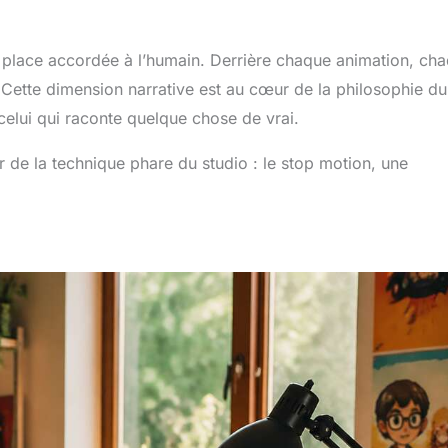
la place accordée à l’humain. Derrière chaque animation, ch
d. Cette dimension narrative est au cœur de la philosophie du
 celui qui raconte quelque chose de vrai.
r de la technique phare du studio : le stop motion, une