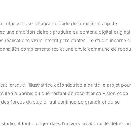
 talentueuse que Déborah décide de franchir le cap de
ec une ambition claire : produire du contenu digital original
 réalisations visuellement percutantes. Le studio incarne d
ersonnalités complémentaires et une envie commune de repou
lorsque l’illustratrice cofondatrice a quitté le projet pou
ransition a permis au duo restant de recentrer sa vision et de
e des forces du studio, qui continue de grandir et de se
io, il faut plonger dans l’univers créatif qui le définit au