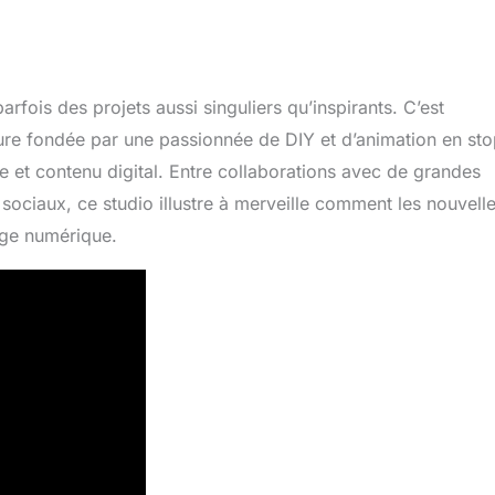
parfois des projets aussi singuliers qu’inspirants. C’est
ure fondée par une passionnée de DIY et d’animation en st
 et contenu digital. Entre collaborations avec de grandes
sociaux, ce studio illustre à merveille comment les nouvell
age numérique.