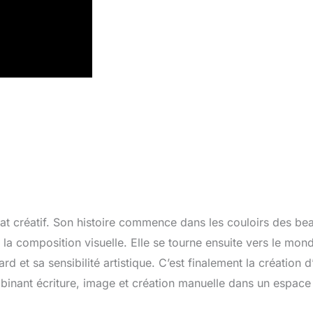
riat créatif. Son histoire commence dans les couloirs des be
e la composition visuelle. Elle se tourne ensuite vers le mon
 et sa sensibilité artistique. C’est finalement la création d
binant écriture, image et création manuelle dans un espace