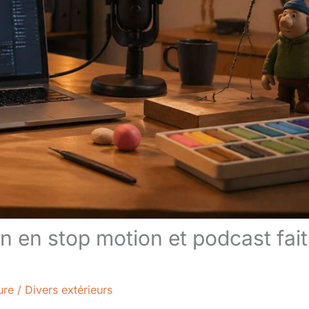
n en stop motion et podcast fait
ure
/
Divers extérieurs