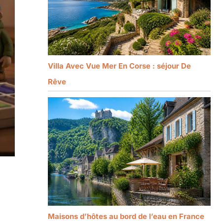
Villa Avec Vue Mer En Corse : séjour De
Rêve
Maisons d’hôtes au bord de l’eau en France