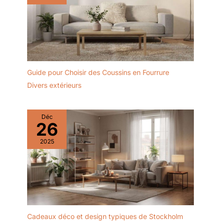
Guide pour Choisir des Coussins en Fourrure
Divers extérieurs
Déc
26
2025
Cadeaux déco et design typiques de Stockholm