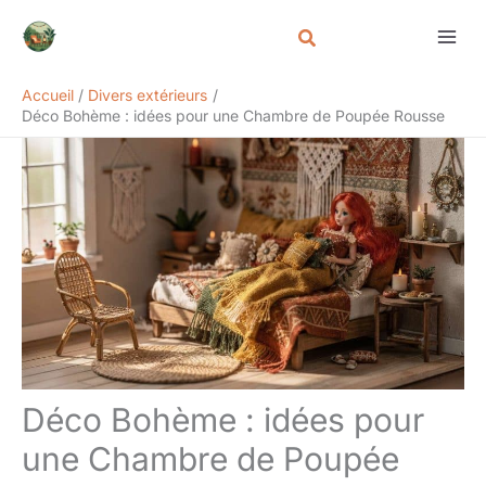
Aller
Rechercher
au
contenu
Accueil
Divers extérieurs
Déco Bohème : idées pour une Chambre de Poupée Rousse
Déco Bohème : idées pour
une Chambre de Poupée