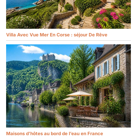
Villa Avec Vue Mer En Corse : séjour De Rêve
Maisons d’hôtes au bord de l’eau en France