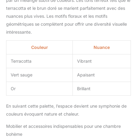
par un mélange subtil de couleurs. Les tons terreux tels que le
terracotta et le brun doré se marient parfaitement avec des
nuances plus vives. Les motifs floraux et les motifs
géométriques se complètent pour offrir une diversité visuelle
intéressante.
Couleur
Nuance
Terracotta
Vibrant
Vert sauge
Apaisant
Or
Brillant
En suivant cette palette, l’espace devient une symphonie de
couleurs évoquant nature et chaleur.
Mobilier et accessoires indispensables pour une chambre
bohème