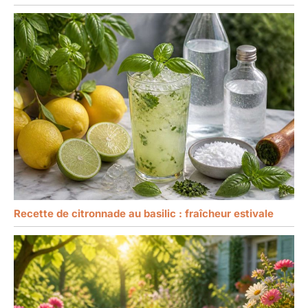
Recette de citronnade au basilic : fraîcheur estivale