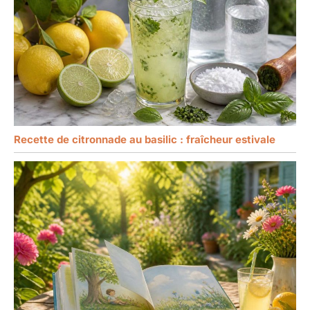
Recette de citronnade au basilic : fraîcheur estivale