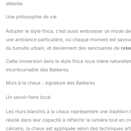
détente.
Une philosophie de vie
Adopter le style finca, c’est aussi embrasser un mode d
une ambiance particulière, où chaque moment est savouré e
du tumulte urbain, et deviennent des sanctuaires de
rela
Cette immersion dans le style finca nous mène naturellem
incontournable des Baléares.
Murs à la chaux : signature des Baléares
Un savoir-faire local
Les murs blanchis à la chaux représentent une
tradition 
réside dans leur capacité à réfléchir la lumière tout en c
calcaire, la chaux est appliquée selon des techniques ar