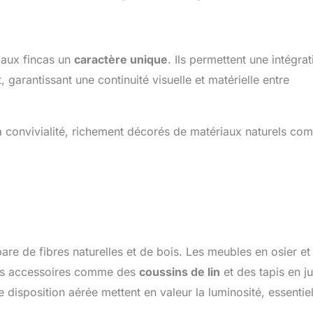
t aux fincas un
caractère unique
. Ils permettent une intégrat
garantissant une continuité visuelle et matérielle entre
 la convivialité, richement décorés de matériaux naturels c
pare de fibres naturelles et de bois. Les meubles en osier et
des accessoires comme des
coussins de lin
et des tapis en ju
disposition aérée mettent en valeur la luminosité, essentiel