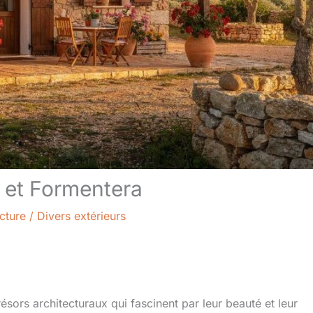
 et Formentera
cture
/
Divers extérieurs
ésors architecturaux qui fascinent par leur beauté et leur