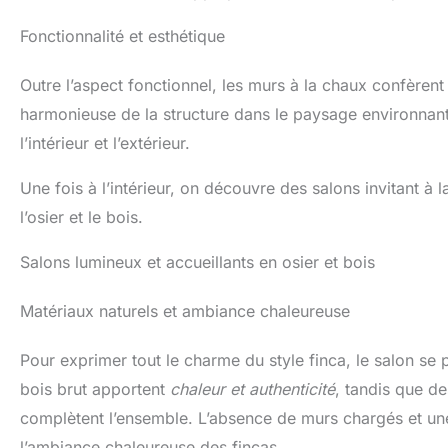
Fonctionnalité et esthétique
Outre l’aspect fonctionnel, les murs à la chaux confèren
harmonieuse de la structure dans le paysage environnant, 
l’intérieur et l’extérieur.
Une fois à l’intérieur, on découvre des salons invitant à
l’osier et le bois.
Salons lumineux et accueillants en osier et bois
Matériaux naturels et ambiance chaleureuse
Pour exprimer tout le charme du style finca, le salon se 
bois brut apportent
chaleur et authenticité
, tandis que 
complètent l’ensemble. L’absence de murs chargés et une 
l’ambiance chaleureuse des fincas.