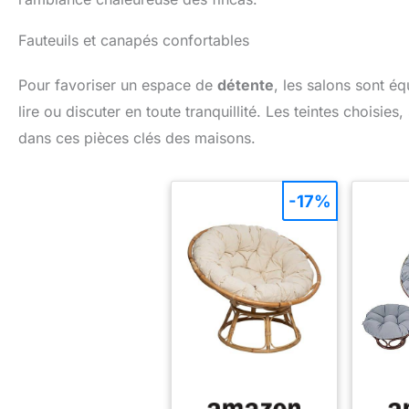
Fauteuils et canapés confortables
Pour favoriser un espace de
détente
, les salons sont é
lire ou discuter en toute tranquillité. Les teintes choisie
dans ces pièces clés des maisons.
-17%