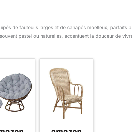
quipés de fauteuils larges et de canapés moelleux, parfaits 
s, souvent pastel ou naturelles, accentuent la douceur de vivr