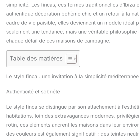
simplicité. Les fincas, ces fermes traditionnelles d’Ibiza
authentique décoration bohème chic et un retour à la nat
cadre de vie paisible, elles deviennent un modèle idéal po
seulement une tendance, mais une véritable philosophie e
chaque détail de ces maisons de campagne.
Table des matières
Le style finca : une invitation à la simplicité méditerrané
Authenticité et sobriété
Le style finca se distingue par son attachement à l’esth
habitations, loin des extravagances modernes, privilégien
rotin, ces éléments ancrent les maisons dans leur envir
des couleurs est également significatif : des teintes neu