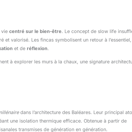
e vie
centré sur le bien-être
. Le concept de slow life insuffl
t valorisé. Les fincas symbolisent un retour à l’essentiel,
xation
et de
réflexion
.
ent à explorer les murs à la chaux, une signature architect
millénaire
dans l’architecture des Baléares. Leur principal at
réant une isolation thermique efficace. Obtenue à partir de
tisanales transmises de génération en génération.