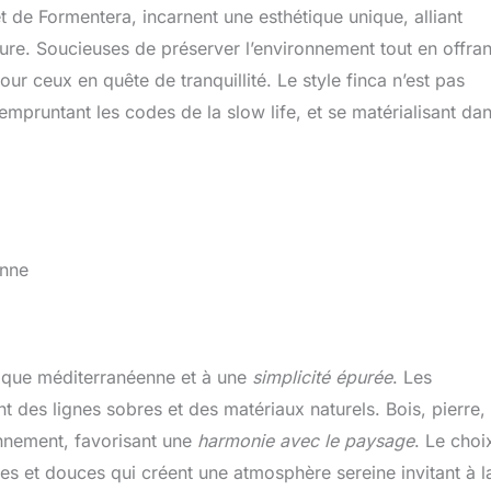
 et de Formentera, incarnent une esthétique unique, alliant
ure. Soucieuses de préserver l’environnement tout en offran
ur ceux en quête de tranquillité. Le style finca n’est pas
mpruntant les codes de la slow life, et se matérialisant da
enne
étique méditerranéenne et à une
simplicité épurée
. Les
t des lignes sobres et des matériaux naturels. Bois, pierre,
onnement, favorisant une
harmonie avec le paysage
. Le choi
tres et douces qui créent une atmosphère sereine invitant à l