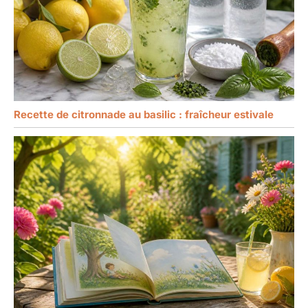
Recette de citronnade au basilic : fraîcheur estivale