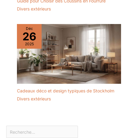
Guide pour Choisir des Coussins en Fourrure
Divers extérieurs
Déc
26
2025
Cadeaux déco et design typiques de Stockholm
Divers extérieurs