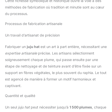
Cette richesse symbolique et historique ouvre la voie à des
méthodes de fabrication où tradition et minutie sont au cœur
du processus.
Processus de fabrication artisanale
Un travail d’artisanat de précision
Fabriquer un
juju hat
est un art à part entière, nécessitant une
expertise artisanale
précise. Les artisans sélectionnent
soigneusement chaque plume, qui passe ensuite par une
étape de nettoyage et de teinture avant d’être fixée sur un
support en fibres végétales, le plus souvent du raphia. Le tout
est agencé de manière à former un motif harmonieux et
captivant.
Quantité et qualité
Un seul
juju hat
peut nécessiter jusqu’à
1 500 plumes
, chaque