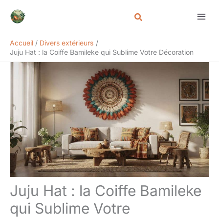
Aller
Rechercher
au
contenu
Accueil
Divers extérieurs
Juju Hat : la Coiffe Bamileke qui Sublime Votre Décoration
Juju Hat : la Coiffe Bamileke
qui Sublime Votre