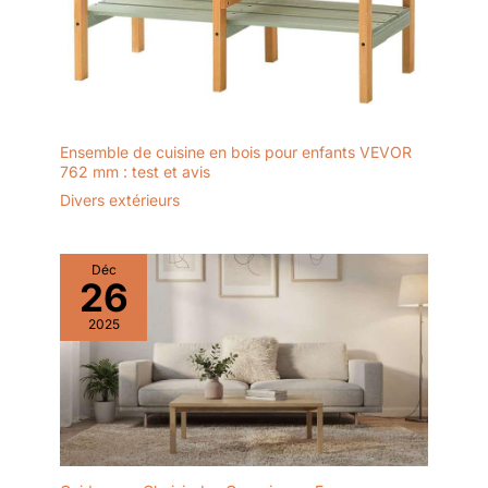
Ensemble de cuisine en bois pour enfants VEVOR
762 mm : test et avis
Divers extérieurs
Déc
26
2025