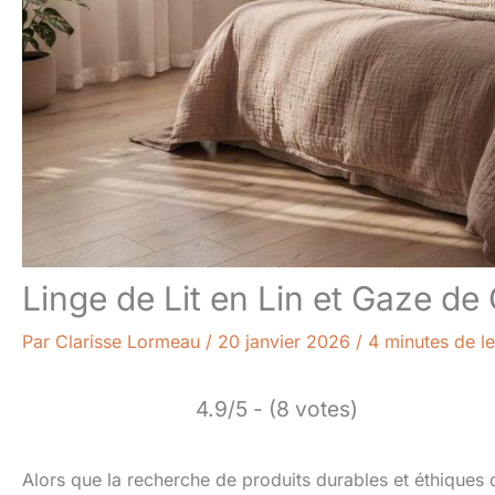
Linge de Lit en Lin et Gaze d
Par
Clarisse Lormeau
/
20 janvier 2026
/
4 minutes de le
4.9/5 - (8 votes)
Alors que la recherche de produits durables et éthiques da