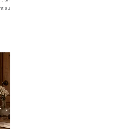
nt au