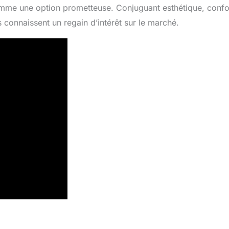
mme une option prometteuse. Conjuguant esthétique, confor
connaissent un regain d’intérêt sur le marché.