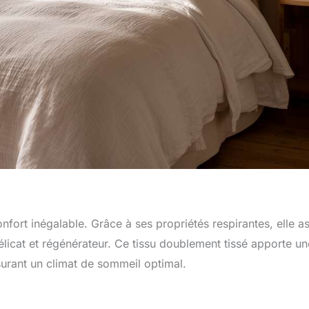
nfort inégalable. Grâce à ses propriétés respirantes, elle a
délicat et régénérateur. Ce tissu doublement tissé apporte un
ssurant un climat de sommeil optimal.