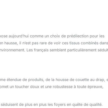
impose aujourd’hui comme un choix de prédilection pour les
 hausse, il n’est pas rare de voir ces tissus combinés dan
’environnement. Les français semblent particulièrement sédui
me étendue de produits, de la housse de couette au drap, 
 promet un toucher doux et une robustesse à toute épreuve,
 séduisent de plus en plus les foyers en quête de qualité.