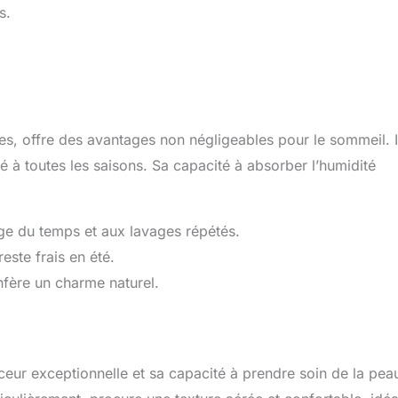
s.
les, offre des avantages non négligeables pour le sommeil. I
é à toutes les saisons. Sa capacité à absorber l’humidité
age du temps et aux lavages répétés.
este frais en été.
nfère un charme naturel.
ceur exceptionnelle et sa capacité à prendre soin de la pea