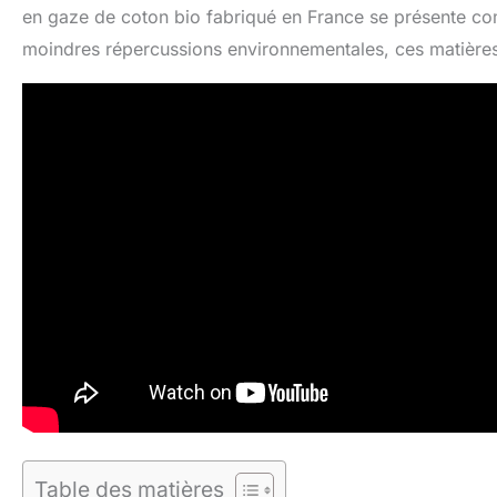
en gaze de coton bio fabriqué en France se présente co
moindres répercussions environnementales, ces matières 
Table des matières