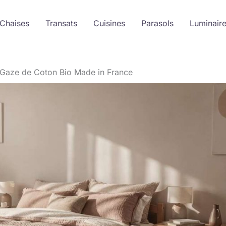
 Chaises
Transats
Cuisines
Parasols
Luminair
t Gaze de Coton Bio Made in France