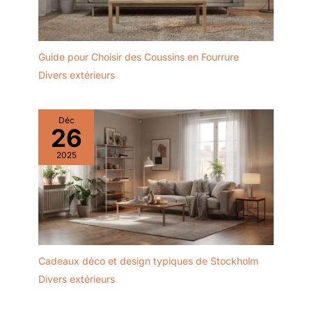
Guide pour Choisir des Coussins en Fourrure
Divers extérieurs
Déc
26
2025
Cadeaux déco et design typiques de Stockholm
Divers extérieurs