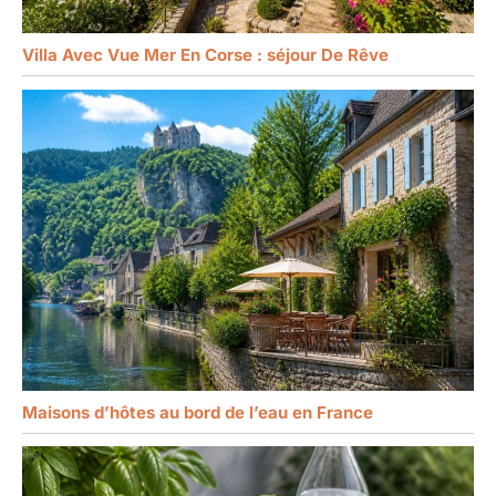
Villa Avec Vue Mer En Corse : séjour De Rêve
Maisons d’hôtes au bord de l’eau en France