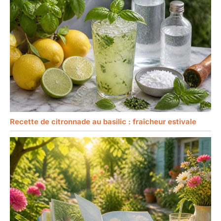
Recette de citronnade au basilic : fraîcheur estivale