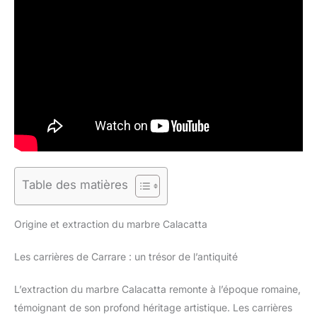
Table des matières
Origine et extraction du marbre Calacatta
Les carrières de Carrare : un trésor de l’antiquité
L’extraction du marbre Calacatta remonte à l’époque romaine,
témoignant de son profond héritage artistique. Les carrières