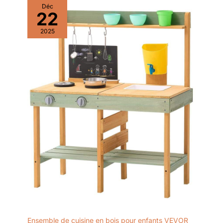
Déc
22
2025
Ensemble de cuisine en bois pour enfants VEVOR