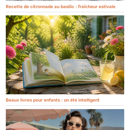
Recette de citronnade au basilic : fraîcheur estivale
Beaux livres pour enfants : un été intelligent