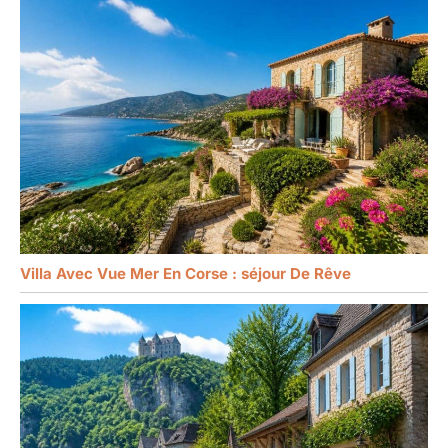
Villa Avec Vue Mer En Corse : séjour De Rêve