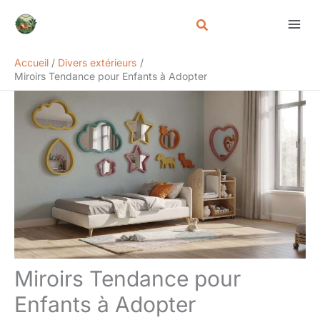
Aller
Rechercher
au
contenu
Accueil
Divers extérieurs
Miroirs Tendance pour Enfants à Adopter
Miroirs Tendance pour
Enfants à Adopter