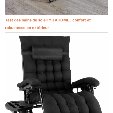
Test des bains de soleil YITAHOME : confort et
robustesse en extérieur