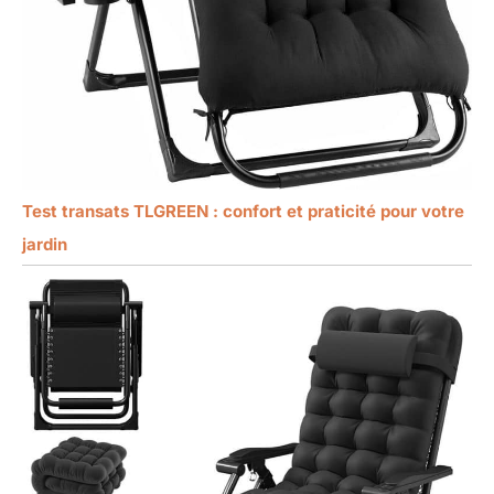
Test transats TLGREEN : confort et praticité pour votre
jardin