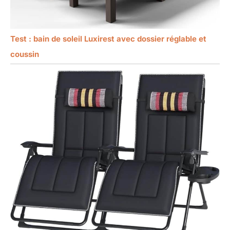
Test : bain de soleil Luxirest avec dossier réglable et
coussin