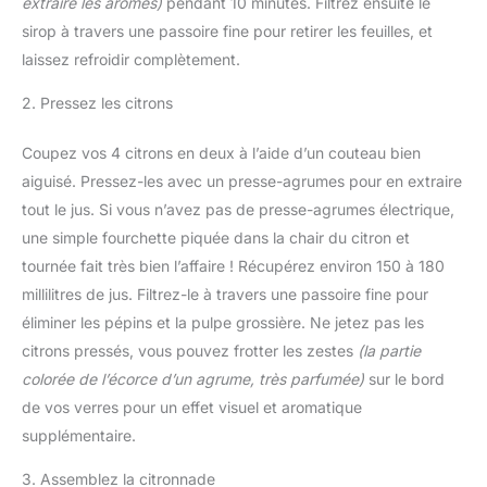
extraire les arômes)
pendant 10 minutes. Filtrez ensuite le
sirop à travers une passoire fine pour retirer les feuilles, et
laissez refroidir complètement.
2. Pressez les citrons
Coupez vos 4 citrons en deux à l’aide d’un couteau bien
aiguisé. Pressez-les avec un presse-agrumes pour en extraire
tout le jus. Si vous n’avez pas de presse-agrumes électrique,
une simple fourchette piquée dans la chair du citron et
tournée fait très bien l’affaire ! Récupérez environ 150 à 180
millilitres de jus. Filtrez-le à travers une passoire fine pour
éliminer les pépins et la pulpe grossière. Ne jetez pas les
citrons pressés, vous pouvez frotter les zestes
(la partie
colorée de l’écorce d’un agrume, très parfumée)
sur le bord
de vos verres pour un effet visuel et aromatique
supplémentaire.
3. Assemblez la citronnade