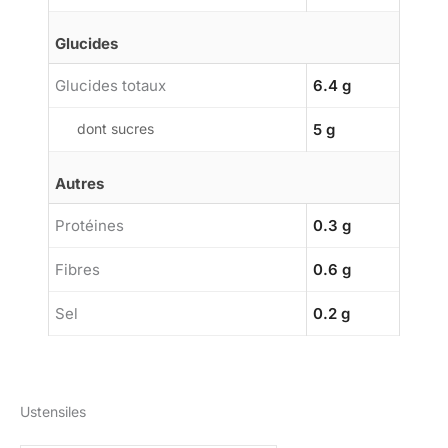
Glucides
Glucides totaux
6.4 g
dont sucres
5 g
Autres
Protéines
0.3 g
Fibres
0.6 g
Sel
0.2 g
Ustensiles