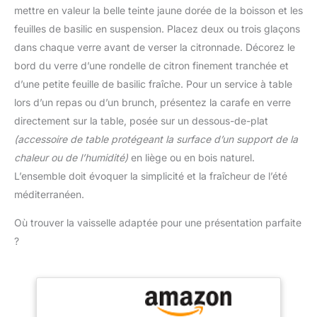
mortier, outre sa
mettre en valeur la belle teinte jaune dorée de la boisson et les
après-vente】Si vous
fonctionnalité, une
avez des problèmes avec
feuilles de basilic en suspension. Placez deux ou trois glaçons
décoration parfaite qui
la qualité, vous pouvez
dans chaque verre avant de verser la citronnade. Décorez le
fait bonne figure dans
nous contacter à tout
chaque cuisine. Facile à
bord du verre d’une rondelle de citron finement tranchée et
moment!
nettoyer : après avoir
d’une petite feuille de basilic fraîche. Pour un service à table
utilisé ce produit, vous
lors d’un repas ou d’un brunch, présentez la carafe en verre
éliminerez facilement les
directement sur la table, posée sur un dessous-de-plat
résidus d'épices et
d'herbes en le rinçant à
(accessoire de table protégeant la surface d’un support de la
l'eau. Attention : Le
chaleur ou de l’humidité)
en liège ou en bois naturel.
produit ne passe pas au
L’ensemble doit évoquer la simplicité et la fraîcheur de l’été
lave-vaisselle. Il doit être
méditerranéen.
lavé avant la première
utilisation
Où trouver la vaisselle adaptée pour une présentation parfaite
?