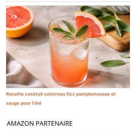
Recette cocktail cointreau fizz pamplemousse et
sauge pour l’été