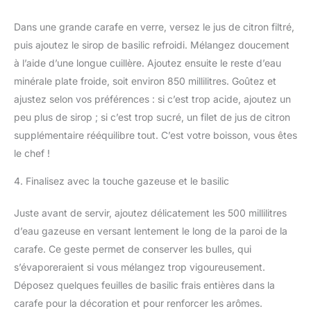
Dans une grande carafe en verre, versez le jus de citron filtré,
puis ajoutez le sirop de basilic refroidi. Mélangez doucement
à l’aide d’une longue cuillère. Ajoutez ensuite le reste d’eau
minérale plate froide, soit environ 850 millilitres. Goûtez et
ajustez selon vos préférences : si c’est trop acide, ajoutez un
peu plus de sirop ; si c’est trop sucré, un filet de jus de citron
supplémentaire rééquilibre tout. C’est votre boisson, vous êtes
le chef !
4. Finalisez avec la touche gazeuse et le basilic
Juste avant de servir, ajoutez délicatement les 500 millilitres
d’eau gazeuse en versant lentement le long de la paroi de la
carafe. Ce geste permet de conserver les bulles, qui
s’évaporeraient si vous mélangez trop vigoureusement.
Déposez quelques feuilles de basilic frais entières dans la
carafe pour la décoration et pour renforcer les arômes.