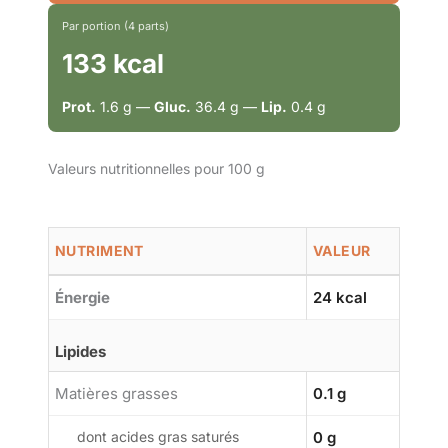
Par portion (4 parts)
133 kcal
Prot.
1.6 g —
Gluc.
36.4 g —
Lip.
0.4 g
Valeurs nutritionnelles pour 100 g
NUTRIMENT
VALEUR
Énergie
24 kcal
Lipides
Matières grasses
0.1 g
dont acides gras saturés
0 g