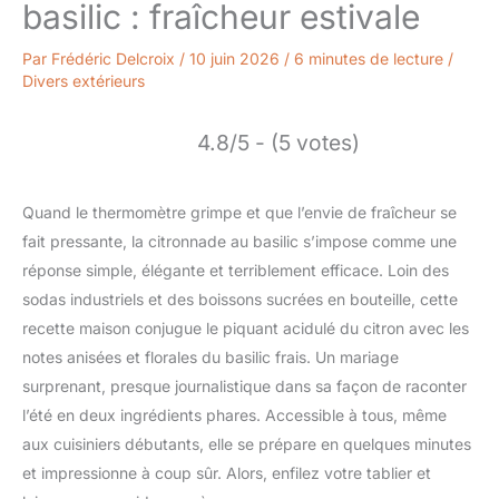
basilic : fraîcheur estivale
Par
Frédéric Delcroix
/
10 juin 2026
/
6 minutes de lecture
/
Divers extérieurs
4.8/5 - (5 votes)
Quand le thermomètre grimpe et que l’envie de fraîcheur se
fait pressante, la citronnade au basilic s’impose comme une
réponse simple, élégante et terriblement efficace. Loin des
sodas industriels et des boissons sucrées en bouteille, cette
recette maison conjugue le piquant acidulé du citron avec les
notes anisées et florales du basilic frais. Un mariage
surprenant, presque journalistique dans sa façon de raconter
l’été en deux ingrédients phares. Accessible à tous, même
aux cuisiniers débutants, elle se prépare en quelques minutes
et impressionne à coup sûr. Alors, enfilez votre tablier et