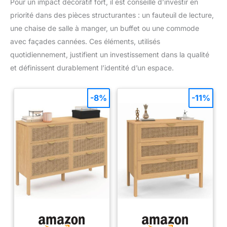
Pour un impact décoratif fort, il est conseillé d’investir en
priorité dans des pièces structurantes : un fauteuil de lecture,
une chaise de salle à manger, un buffet ou une commode
avec façades cannées. Ces éléments, utilisés
quotidiennement, justifient un investissement dans la qualité
et définissent durablement l’identité d’un espace.
-8%
-11%