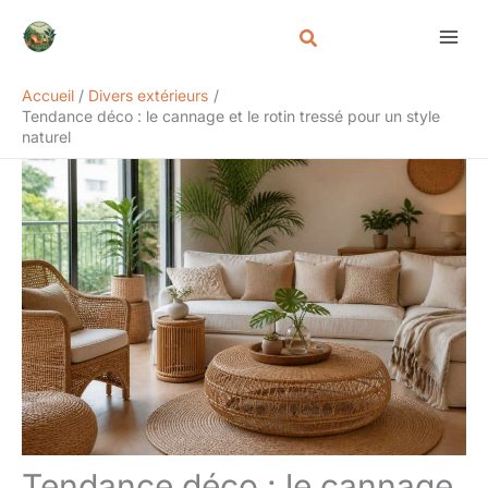
Aller
Rechercher
au
contenu
Accueil
Divers extérieurs
Tendance déco : le cannage et le rotin tressé pour un style
naturel
Tendance déco : le cannage