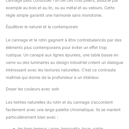
cannage peut constituer l’un de ces trois piliers, associé par
exemple au bois et au lin, ou au métal et au velours. Cette
règle simple garantit une harmonie sans monotonie.
Équilibrer le naturel et le contemporain
Le cannage et le rotin gagnent à être contrebalancés par des
éléments plus contemporains pour éviter un effet trop
rustique. Un canapé aux lignes épurées, une table basse en
verre ou des luminaires au design industriel créent un dialogue
intéressant avec les textures naturelles. C’est ce contraste
maîtrisé qui donne de la profondeur à un intérieur.
Doser les couleurs avec soin
Les teintes naturelles du rotin et du cannage s’accordent
facilement avec une large palette chromatique. Ils se marient
particulièrement bien avec :
les tons terreux : ocre, terracotta, brun, sable.