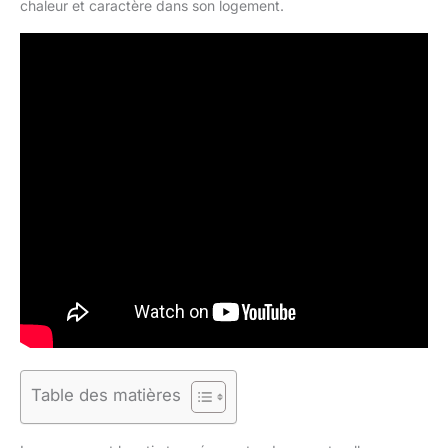
chaleur et caractère dans son logement.
Table des matières