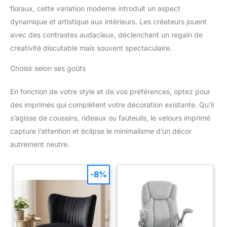
floraux, cette variation moderne introduit un aspect
dynamique et artistique aux intérieurs. Les créateurs jouent
avec des contrastes audacieux, déclenchant un regain de
créativité discutable mais souvent spectaculaire.
Choisir selon ses goûts
En fonction de votre style et de vos préférences, optez pour
des imprimés qui complètent votre décoration existante. Qu’il
s’agisse de coussins, rideaux ou fauteuils, le velours imprimé
capture l’attention et éclipse le minimalisme d’un décor
autrement neutre.
-8%