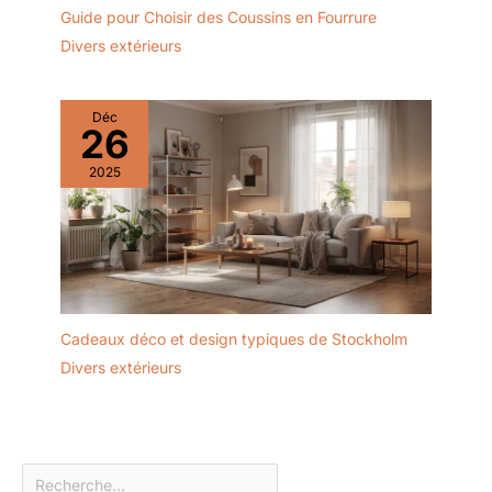
Guide pour Choisir des Coussins en Fourrure
Divers extérieurs
Déc
26
2025
Cadeaux déco et design typiques de Stockholm
Divers extérieurs