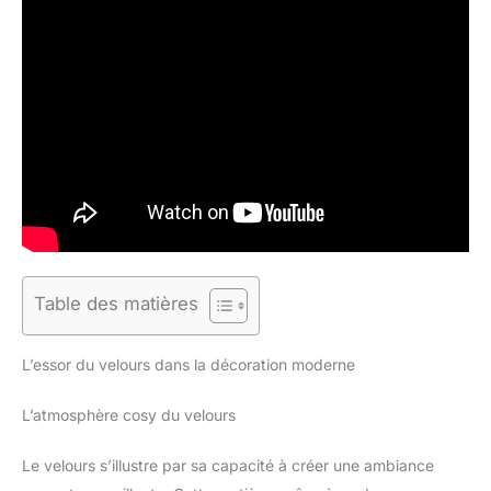
Table des matières
L’essor du velours dans la décoration moderne
L’atmosphère cosy du velours
Le velours s’illustre par sa capacité à créer une ambiance