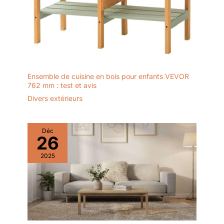
Ensemble de cuisine en bois pour enfants VEVOR
762 mm : test et avis
Divers extérieurs
Déc
26
2025