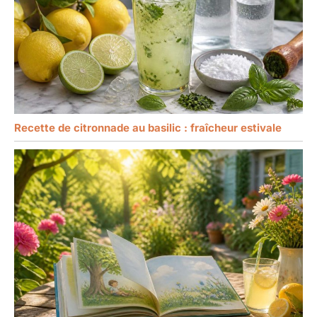
Recette de citronnade au basilic : fraîcheur estivale