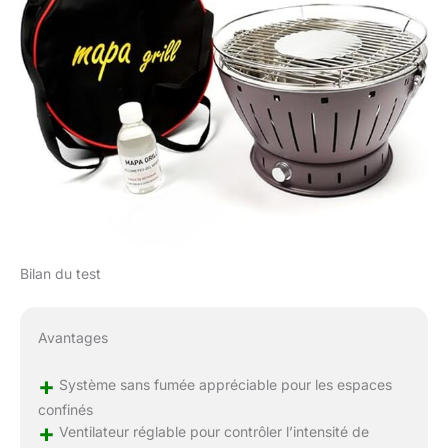
Bilan du test
Avantages
+
Système sans fumée appréciable pour les espaces
confinés
+
Ventilateur réglable pour contrôler l’intensité de