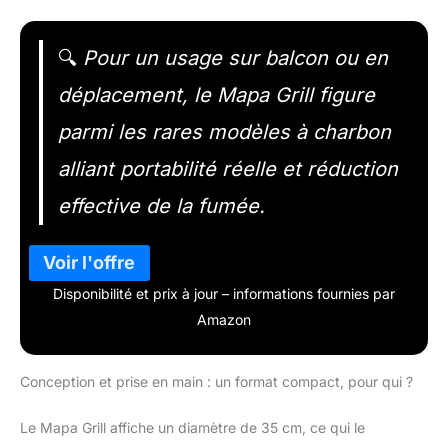
🔍
Pour un usage sur balcon ou en
déplacement, le Mapa Grill figure
parmi les rares modèles à charbon
alliant portabilité réelle et réduction
effective de la fumée.
Disponibilité et prix à jour – informations fournies par
Amazon
Conception et prise en main : un format compact, pour qui ?
Le Mapa Grill affiche un diamètre de 35 cm, ce qui le