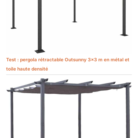
Test : pergola rétractable Outsunny 3×3 m en métal et
toile haute densité