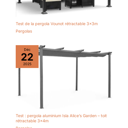
Test de la pergola Vounot rétractable 3x3m
Pergolas
Déc
22
2025
Test : pergola aluminium Isla Alice’s Garden – toit
rétractable 3x4m