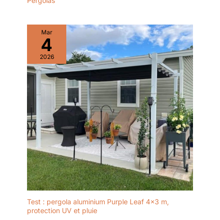
Pergolas
Mar
4
2026
Test : pergola aluminium Purple Leaf 4×3 m,
protection UV et pluie