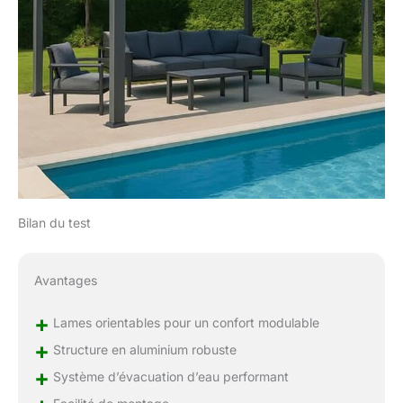
Bilan du test
Avantages
+
Lames orientables pour un confort modulable
+
Structure en aluminium robuste
+
Système d’évacuation d’eau performant