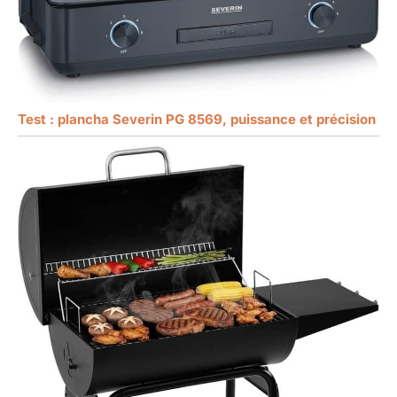
Test : plancha Severin PG 8569, puissance et précision