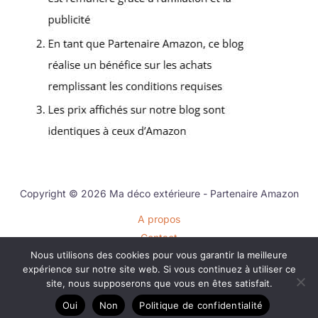
Copyright © 2026 Ma déco extérieure - Partenaire Amazon
A propos
Contact
Nous utilisons des cookies pour vous garantir la meilleure
Plan du site
expérience sur notre site web. Si vous continuez à utiliser ce
Mentions légales
site, nous supposerons que vous en êtes satisfait.
Politique de confidentialité
Oui
Non
Politique de confidentialité