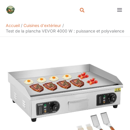
Aller
Rechercher
au
contenu
Accueil
Cuisines d'extérieur
Test de la plancha VEVOR 4000 W : puissance et polyvalence