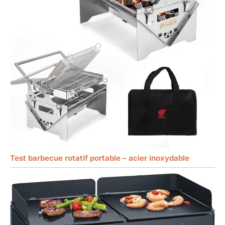
Test barbecue rotatif portable – acier inoxydable