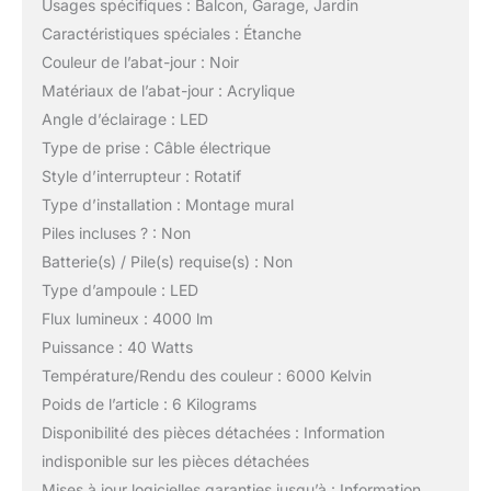
Usages spécifiques : Balcon, Garage, Jardin
Caractéristiques spéciales : Étanche
Couleur de l’abat-jour : Noir
Matériaux de l’abat-jour : Acrylique
Angle d’éclairage : LED
Type de prise : Câble électrique
Style d’interrupteur : Rotatif
Type d’installation : Montage mural
Piles incluses ? : Non
Batterie(s) / Pile(s) requise(s) : Non
Type d’ampoule : LED
Flux lumineux : 4000 lm
Puissance : 40 Watts
Température/Rendu des couleur : 6000 Kelvin
Poids de l’article : 6 Kilograms
Disponibilité des pièces détachées : Information
indisponible sur les pièces détachées
Mises à jour logicielles garanties jusqu’à : Information