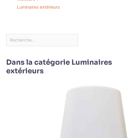
romantique tout en étant
Luminaires extérieurs
esthétiquement agréable
sans déranger vos
voisins.
Dans la catégorie Luminaires
extérieurs