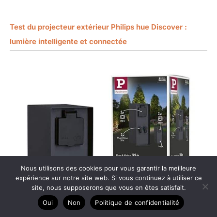
Test du projecteur extérieur Philips hue Discover :
lumière intelligente et connectée
Nous utilisons des cookies pour vous garantir la meilleure
expérience sur notre site web. Si vous continuez à utiliser ce
site, nous supposerons que vous en êtes satisfait.
Oui
Non
Politique de confidentialité