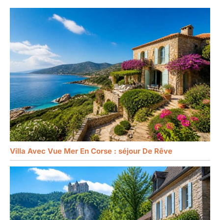
Villa Avec Vue Mer En Corse : séjour De Rêve