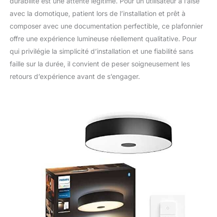
durabilité est une attente légitime. Pour un utilisateur à l’aise
avec la domotique, patient lors de l’installation et prêt à
composer avec une documentation perfectible, ce plafonnier
offre une expérience lumineuse réellement qualitative. Pour
qui privilégie la simplicité d’installation et une fiabilité sans
faille sur la durée, il convient de peser soigneusement les
retours d’expérience avant de s’engager.