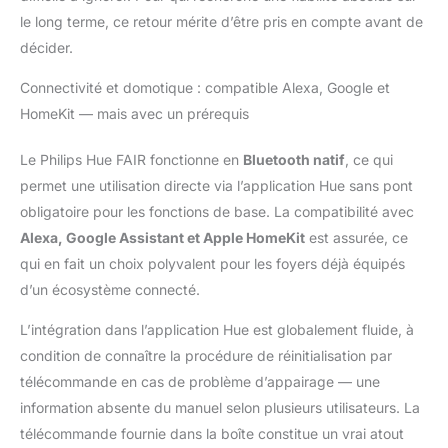
contenues. Ce produit
le long terme, ce retour mérite d’être pris en compte avant de
contient une source
lumineuse de classe
décider.
d'efficacité énergétique
f
Connectivité et domotique : compatible Alexa, Google et
HomeKit — mais avec un prérequis
Le Philips Hue FAIR fonctionne en
Bluetooth natif
, ce qui
permet une utilisation directe via l’application Hue sans pont
obligatoire pour les fonctions de base. La compatibilité avec
Alexa, Google Assistant et Apple HomeKit
est assurée, ce
qui en fait un choix polyvalent pour les foyers déjà équipés
d’un écosystème connecté.
L’intégration dans l’application Hue est globalement fluide, à
condition de connaître la procédure de réinitialisation par
télécommande en cas de problème d’appairage — une
information absente du manuel selon plusieurs utilisateurs. La
télécommande fournie dans la boîte constitue un vrai atout