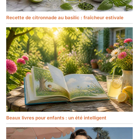
Recette de citronnade au basilic : fraîcheur estivale
Beaux livres pour enfants : un été intelligent