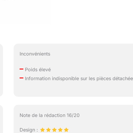
Inconvénients
–
Poids élevé
–
Information indisponible sur les pièces détaché
Note de la rédaction 16/20
Design :