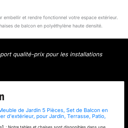
r embellir et rendre fonctionnel votre espace extérieur.
haises de balcon en polyéthylène haute densité.
ort qualité-prix pour les installations
Meuble de Jardin 5 Pièces, Set de Balcon en
er d'extérieur, pour Jardin, Terrasse, Patio,
ses et 1 Table, Noir
】: Notre tables et chaises sont disponibles dans une