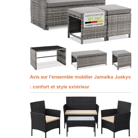
Avis sur l’ensemble mobilier Jamaika Juskys
: confort et style extérieur