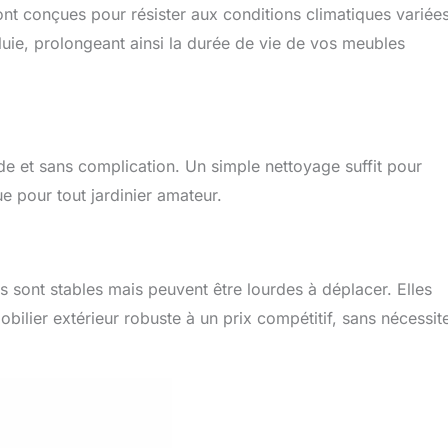
nt conçues pour résister aux conditions climatiques variée
pluie, prolongeant ainsi la durée de vie de vos meubles
ide et sans complication. Un simple nettoyage suffit pour
ue pour tout jardinier amateur.
 sont stables mais peuvent être lourdes à déplacer. Elles
bilier extérieur robuste à un prix compétitif, sans nécessit