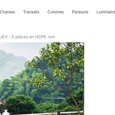
 Chaises
Transats
Cuisines
Parasols
Luminair
n UEV : 5 pièces en HDPE noir