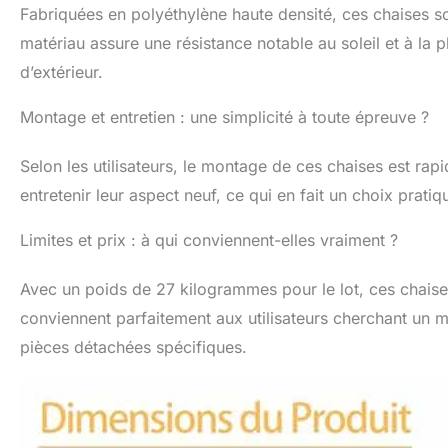
Fabriquées en polyéthylène haute densité, ces chaises so
matériau assure une résistance notable au soleil et à la 
d’extérieur.
Montage et entretien : une simplicité à toute épreuve ?
Selon les utilisateurs, le montage de ces chaises est rap
entretenir leur aspect neuf, ce qui en fait un choix pratiq
Limites et prix : à qui conviennent-elles vraiment ?
Avec un poids de 27 kilogrammes pour le lot, ces chaises
conviennent parfaitement aux utilisateurs cherchant un mo
pièces détachées spécifiques.