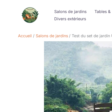
Aller
au
Salons de jardins
Tables &
contenu
Divers extérieurs
Accueil
Salons de jardins
Test du set de jardi