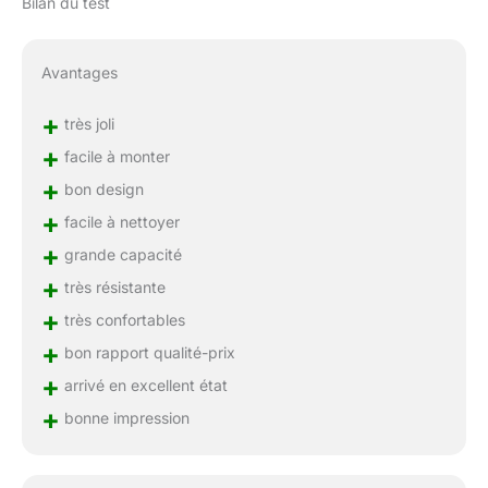
Bilan du test
Avantages
+
très joli
+
facile à monter
+
bon design
+
facile à nettoyer
+
grande capacité
+
très résistante
+
très confortables
+
bon rapport qualité-prix
+
arrivé en excellent état
+
bonne impression