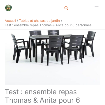
Aller
Rechercher
au
contenu
Accueil
Tables et chaises de jardin
Test : ensemble repas Thomas & Anita pour 6 personnes
Test : ensemble repas
Thomas & Anita pour 6