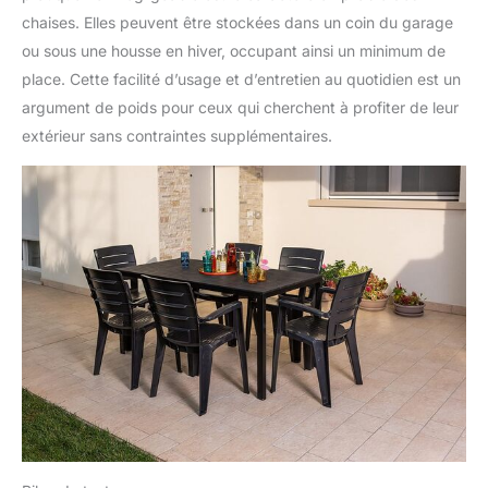
chaises. Elles peuvent être stockées dans un coin du garage
ou sous une housse en hiver, occupant ainsi un minimum de
place. Cette facilité d’usage et d’entretien au quotidien est un
argument de poids pour ceux qui cherchent à profiter de leur
extérieur sans contraintes supplémentaires.