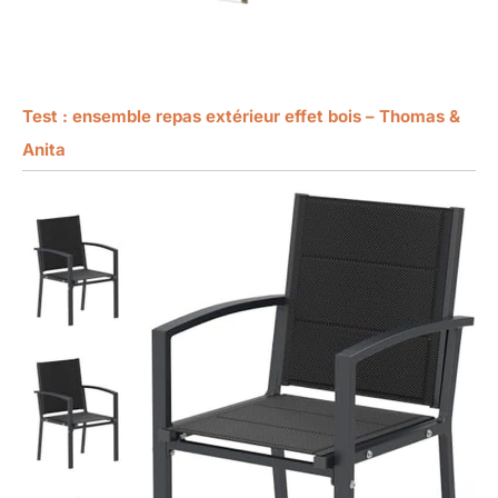
Test : ensemble repas extérieur effet bois – Thomas &
Anita