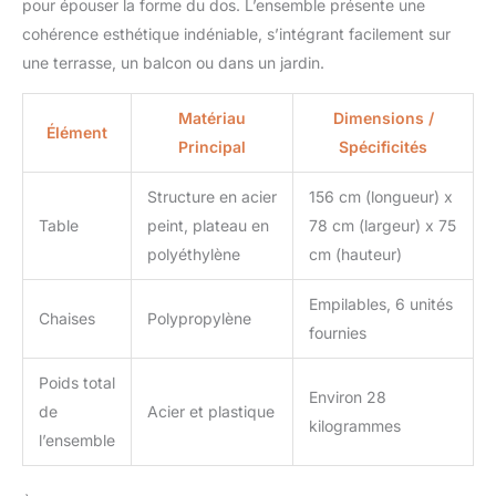
pour épouser la forme du dos. L’ensemble présente une
cohérence esthétique indéniable, s’intégrant facilement sur
une terrasse, un balcon ou dans un jardin.
Matériau
Dimensions /
Élément
Principal
Spécificités
Structure en acier
156 cm (longueur) x
Table
peint, plateau en
78 cm (largeur) x 75
polyéthylène
cm (hauteur)
Empilables, 6 unités
Chaises
Polypropylène
fournies
Poids total
Environ 28
de
Acier et plastique
kilogrammes
l’ensemble