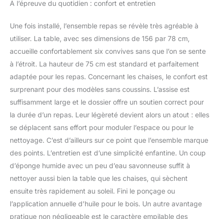
À l’épreuve du quotidien : confort et entretien
Une fois installé, l’ensemble repas se révèle très agréable à
utiliser. La table, avec ses dimensions de 156 par 78 cm,
accueille confortablement six convives sans que l’on se sente
à l’étroit. La hauteur de 75 cm est standard et parfaitement
adaptée pour les repas. Concernant les chaises, le confort est
surprenant pour des modèles sans coussins. L’assise est
suffisamment large et le dossier offre un soutien correct pour
la durée d’un repas. Leur légèreté devient alors un atout : elles
se déplacent sans effort pour moduler l’espace ou pour le
nettoyage. C’est d’ailleurs sur ce point que l’ensemble marque
des points. L’entretien est d’une simplicité enfantine. Un coup
d’éponge humide avec un peu d’eau savonneuse suffit à
nettoyer aussi bien la table que les chaises, qui sèchent
ensuite très rapidement au soleil. Fini le ponçage ou
l’application annuelle d’huile pour le bois. Un autre avantage
pratique non négligeable est le caractère empilable des