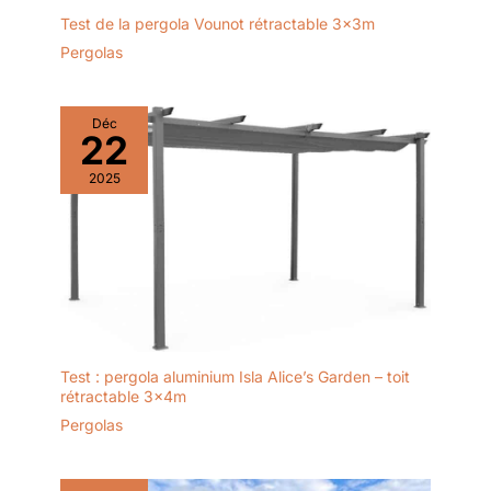
Test de la pergola Vounot rétractable 3x3m
Pergolas
Déc
22
2025
Test : pergola aluminium Isla Alice’s Garden – toit
rétractable 3x4m
Pergolas