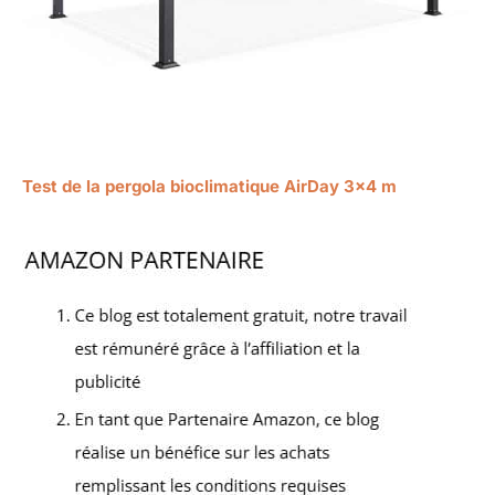
Test de la pergola bioclimatique AirDay 3×4 m