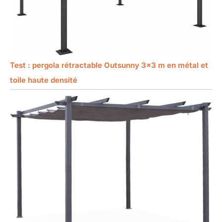
Test : pergola rétractable Outsunny 3×3 m en métal et
toile haute densité