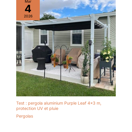
Mar
4
2026
Test : pergola aluminium Purple Leaf 4×3 m,
protection UV et pluie
Pergolas