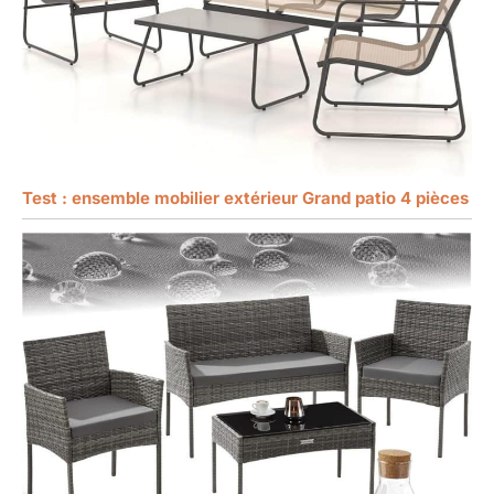
Test : ensemble mobilier extérieur Grand patio 4 pièces