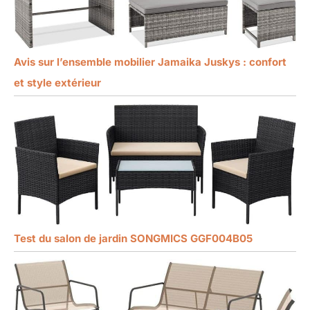
Avis sur l’ensemble mobilier Jamaika Juskys : confort
et style extérieur
Test du salon de jardin SONGMICS GGF004B05