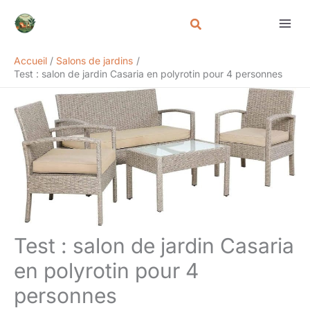
Aller
Rechercher
au
contenu
Accueil
Salons de jardins
Test : salon de jardin Casaria en polyrotin pour 4 personnes
Test : salon de jardin Casaria
en polyrotin pour 4
personnes