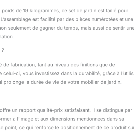
poids de 19 kilogrammes, ce set de jardin est taillé pour
 L’assemblage est facilité par des pièces numérotées et une
t non seulement de gagner du temps, mais aussi de sentir un
lation.
 ?
é de fabrication, tant au niveau des finitions que de
lui-ci, vous investissez dans la durabilité, grâce à l’utilis
i prolonge la durée de vie de votre mobilier de jardin.
re un rapport qualité-prix satisfaisant. Il se distingue par
nformer à l’image et aux dimensions mentionnées dans sa
ce point, ce qui renforce le positionnement de ce produit sur