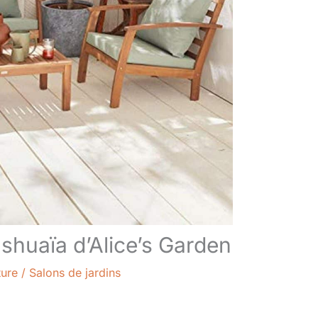
Ushuaïa d’Alice’s Garden
ture
/
Salons de jardins