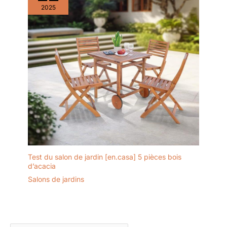
2025
Test du salon de jardin [en.casa] 5 pièces bois
d’acacia
Salons de jardins