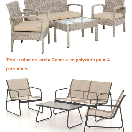
Test : salon de jardin Casaria en polyrotin pour 4
personnes