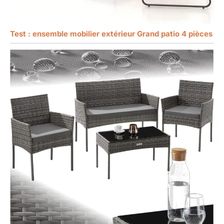
Test : ensemble mobilier extérieur Grand patio 4 pièces