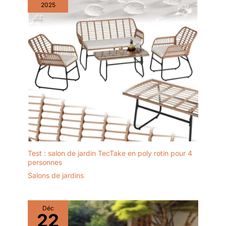
2025
Test : salon de jardin TecTake en poly rotin pour 4
personnes
Salons de jardins
Déc
22