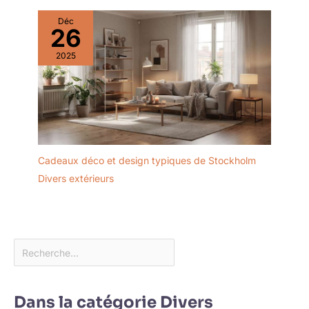
Déc
26
2025
Cadeaux déco et design typiques de Stockholm
Divers extérieurs
Dans la catégorie Divers