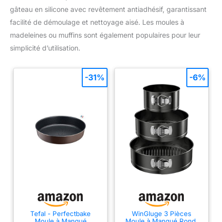
gâteau en silicone avec revêtement antiadhésif, garantissant
facilité de démoulage et nettoyage aisé. Les moules à
madeleines ou muffins sont également populaires pour leur
simplicité d’utilisation.
-31%
-6%
Tefal - Perfectbake
WinGluge 3 Pièces
Moule à Manqué
Moule à Manqué Rond,