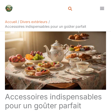
Aller
Rechercher
au
contenu
Accueil
Divers extérieurs
Accessoires indispensables pour un goûter parfait
Accessoires indispensables
pour un goûter parfait