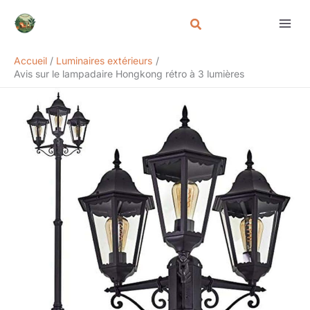
Aller
Rechercher
au
contenu
Accueil
Luminaires extérieurs
Avis sur le lampadaire Hongkong rétro à 3 lumières