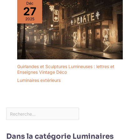
Déc
27
2025
Guirlandes et Sculptures Lumineuses : lettres et
Enseignes Vintage Déco
Luminaires extérieurs
Dans la catégorie Luminaires