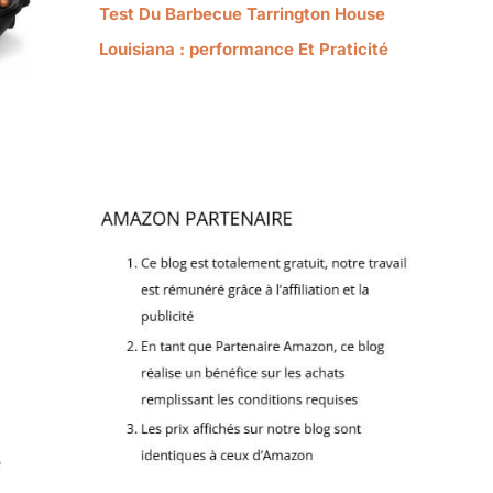
Test Du Barbecue Tarrington House
Louisiana : performance Et Praticité
e