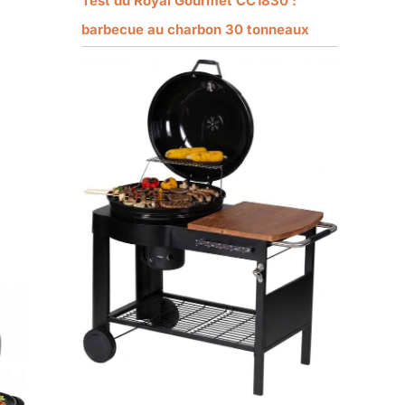
Test du Royal Gourmet CC1830 :
barbecue au charbon 30 tonneaux