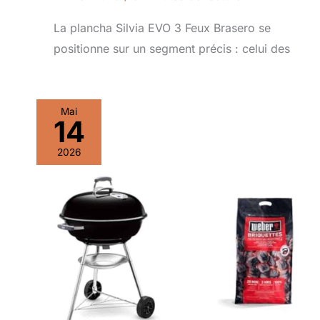
La plancha Silvia EVO 3 Feux Brasero se
positionne sur un segment précis : celui des
Mai
14
2026