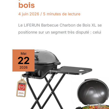
bois
4 juin 2026
/
5 minutes de lecture
Le LIFERUN Barbecue Charbon de Bois XL se
positionne sur un segment très disputé : celui
Mai
22
2026