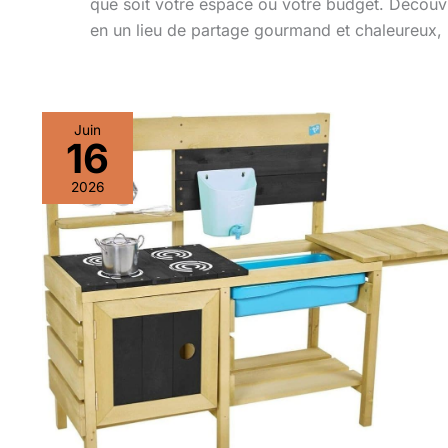
que soit votre espace ou votre budget. Découv
en un lieu de partage gourmand et chaleureux, 
Juin
16
2026