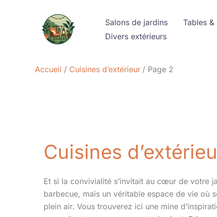
Aller
au
Salons de jardins
Tables &
contenu
Divers extérieurs
Accueil
Cuisines d’extérieur
Page 2
Cuisines d’extérieu
Et si la convivialité s’invitait au cœur de votre 
barbecue, mais un véritable espace de vie où se 
plein air. Vous trouverez ici une mine d’inspira