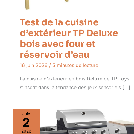
Test de la cuisine
d’extérieur TP Deluxe
bois avec four et
réservoir d’eau
16 juin 2026
/
5 minutes de lecture
La cuisine d’extérieur en bois Deluxe de TP Toys
s’inscrit dans la tendance des jeux sensoriels […]
Juin
2
2026