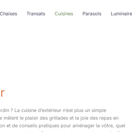
 Chaises
Transats
Cuisines
Parasols
Luminair
r
jardin ? La cuisine d’extérieur n’est plus un simple
mêlent le plaisir des grillades et la joie des repas en
tion et de conseils pratiques pour aménager la vôtre, quel