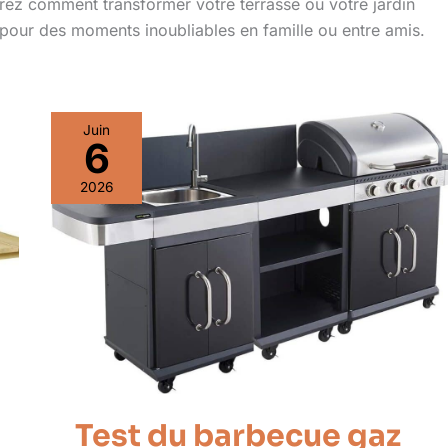
rez comment transformer votre terrasse ou votre jardin
pour des moments inoubliables en famille ou entre amis.
Juin
6
2026
Test du barbecue gaz