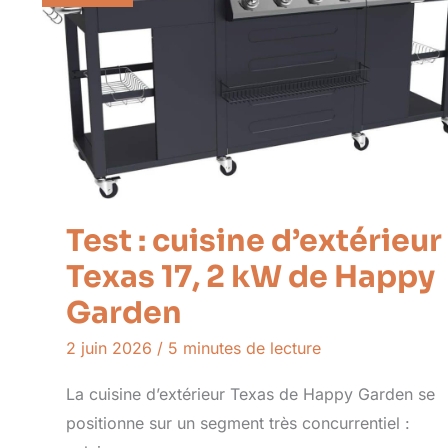
Test : cuisine d’extérieur
Texas 17, 2 kW de Happy
Garden
2 juin 2026
/
5 minutes de lecture
La cuisine d’extérieur Texas de Happy Garden se
positionne sur un segment très concurrentiel :