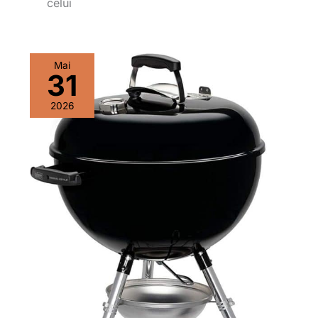
celui
Mai
31
2026