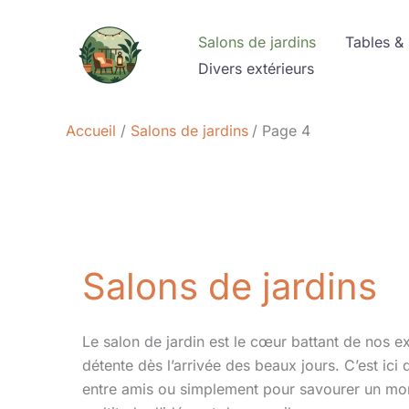
Aller
au
Salons de jardins
Tables &
contenu
Divers extérieurs
Accueil
Salons de jardins
Page 4
Salons de jardins
Le salon de jardin est le cœur battant de nos exté
détente dès l’arrivée des beaux jours. C’est ici 
entre amis ou simplement pour savourer un mom