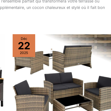
l’ensemble parfait qui transformera votre terrasse ou
pplémentaire, un cocon chaleureux et stylé où il fait bon
Déc
22
2025