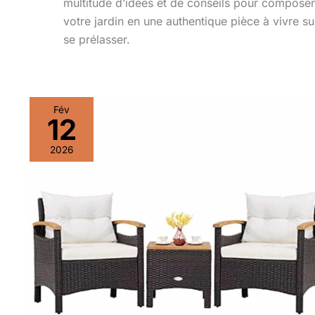
multitude d’idées et de conseils pour composer 
votre jardin en une authentique pièce à vivre su
se prélasser.
Fév
12
2026