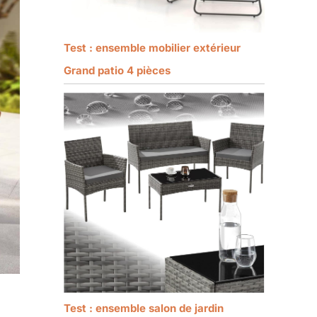
Test : ensemble mobilier extérieur
Grand patio 4 pièces
Test : ensemble salon de jardin