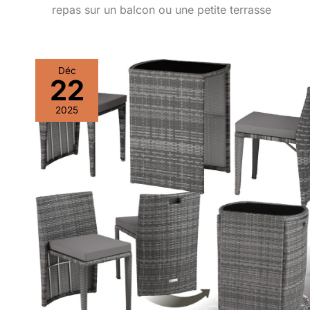
repas sur un balcon ou une petite terrasse
Déc
22
2025