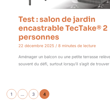
Test : salon de jardin
encastrable TecTake® 2
personnes
22 décembre 2025
/
8 minutes de lecture
Aménager un balcon ou une petite terrasse relèv
souvent du défi, surtout lorsqu’il s’agit de trouver
1
…
3
4