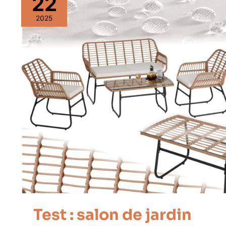
22
2025
Test : salon de jardin