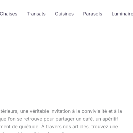
 Chaises
Transats
Cuisines
Parasols
Luminair
rieurs, une véritable invitation à la convivialité et à la
que l’on se retrouve pour partager un café, un apéritif
ent de quiétude. À travers nos articles, trouvez une