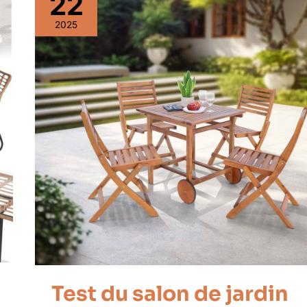
22
2025
Test du salon de jardin