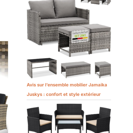
Avis sur l’ensemble mobilier Jamaika
Juskys : confort et style extérieur