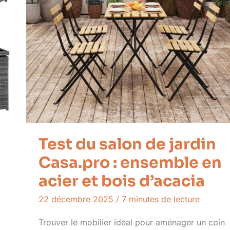
Test du salon de jardin
Casa.pro : ensemble en
acier et bois d’acacia
22 décembre 2025
/
7 minutes de lecture
Trouver le mobilier idéal pour aménager un coin