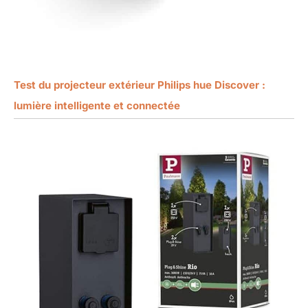
Test du projecteur extérieur Philips hue Discover :
lumière intelligente et connectée