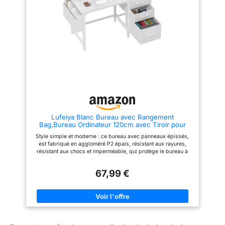
Ses tiroirs spacieux permettent
maquillage, travail, étude, etc.
de ranger cosmétiques, outils
MDF Haute Qualité : Fabriquée
de bricolage ou matériel de
en MDF haute densité (panneau
travail en toute organisation.
de fibres à densité moyenne), la
【Bureau Modulable avec
surface peinte de cette table de
Tiroirs】Disponible en
bureau résiste à l'usure, à l'eau
plusieurs coloris pour s'adapter
et aux rayures. De plus, la base
à vos besoins : Le blanc sert
large et la structure arrière
idéalement de coiffeuse pour
renforcée offrent une capacité
organiser vos produits beauté.
de charge allant jusqu'à 50 kg,
Le marron fonctionne
assurant une excellente stabilité
parfaitement comme établi pour
pour une utilisation intensive et
outils créatifs. Le modèle
prolongée. Design moderne et
rustique apporte une touche
chic : L'aspect blanc pur avec
rétro élégante à votre salon ou
tiroirs sans poignées apporte
Lufeiya Blanc Bureau avec Rangement
bureau. Le noir s'intègre avec
un style nordique minimaliste à
Bag,Bureau Ordinateur 120cm avec Tiroir pour
sophistication comme bureau
ce bureau de travail pour qu'il
Petit Espace Gaming Chambre Ado Enfant Etudier
dans une salle de jeux. Quel
puisse s'intégrer parfaitement à
Style simple et moderne : ce bureau avec panneaux épissés,
Travailler
que soit votre projet, ce bureau
la chambre, au bureau, à la
est fabriqué en aggloméré P2 épais, résistant aux rayures,
à tiroirs concrétisera votre
chambre d'enfant et autres
résistant aux chocs et imperméable, qui protège le bureau à
vision. 【Structure Robuste】
espaces, améliorant ainsi
domicile de l'usure quotidienne. Le bureau rustique avec un
Avec son cadre métallique haute
l'ambiance de la maison
cadre en acier métallique blanc s'adapte à presque toutes les
qualité, ce bureau avec
Assemblage facile : Livré avec
67,99 €
décorations de pièce, vous offrant un espace de poste de
rangement offre une base
une notice graphique et un kit
travail spacieux et libre pour vos activités de bureau, telles
stable pour vos activités
d'installation complet, ce
que travailler, étudier, jouer et ainsi de suite. Le bureau est
quotidiennes. Les tiroirs en
bureau coiffeuse peut être
approuvé par le brevet USPTO (numéro de brevet : 29937022).
tissu durables complètent ce
assemblé sans aucun outil
Classeur polyvalent : Bureau d'ordinateur avec 3 tiroirs en
châssis solide, alliant
professionnel en 1 ou 2 heures.
tissu, l'ajout de cette fonction rend le bureau léger et facilite sa
résistance et style pour
Il est expédié en 2 colis avec
mobilité. Un classeur polyvalent permet de garder tout ce dont
répondre à vos besoins
l'emballage amélioré pour