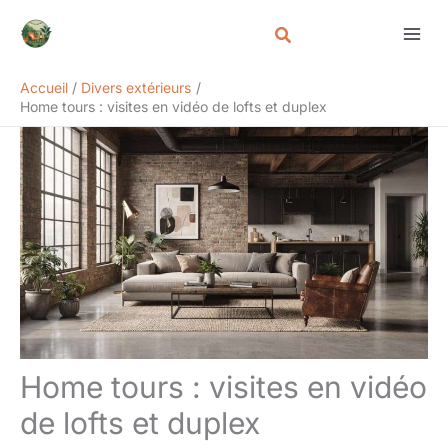
Aller
Rechercher
au
contenu
Accueil
Divers extérieurs
Home tours : visites en vidéo de lofts et duplex
Home tours : visites en vidéo
de lofts et duplex