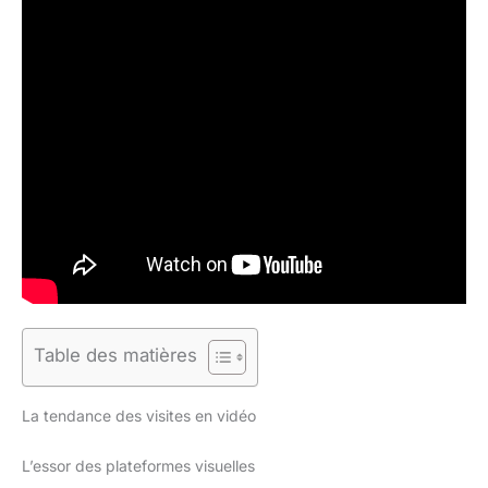
Table des matières
La tendance des visites en vidéo
L’essor des plateformes visuelles