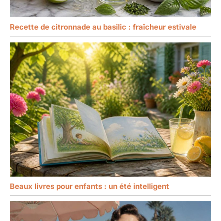
Recette de citronnade au basilic : fraîcheur estivale
Beaux livres pour enfants : un été intelligent