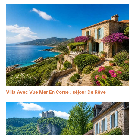
Villa Avec Vue Mer En Corse : séjour De Rêve