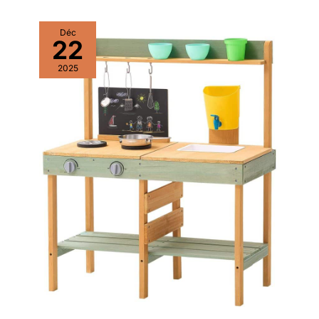
Déc
22
2025