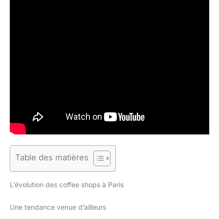
Table des matières
L’évolution des coffee shops à Paris
Une tendance venue d’ailleurs