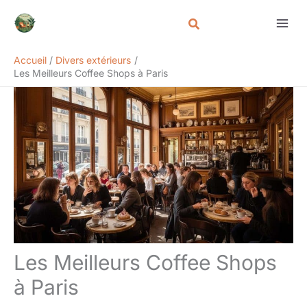
Aller
Rechercher
au
contenu
Accueil
Divers extérieurs
Les Meilleurs Coffee Shops à Paris
Les Meilleurs Coffee Shops
à Paris