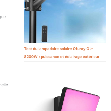
aque
Test du lampadaire solaire Ofuray OL-
8200W : puissance et éclairage extérieur
nelle