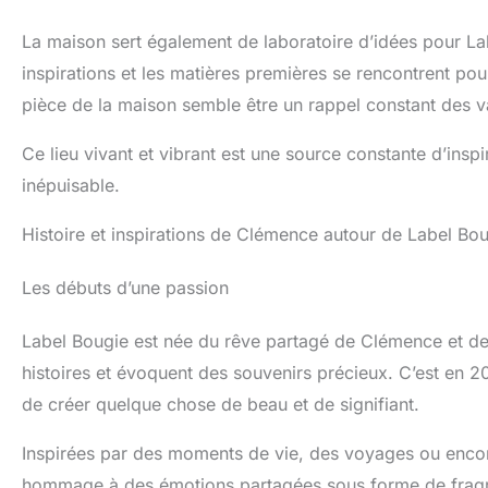
La maison sert également de laboratoire d’idées pour 
inspirations et les matières premières se rencontrent po
pièce de la maison semble être un rappel constant des v
Ce lieu vivant et vibrant est une source constante d’inspir
inépuisable.
Histoire et inspirations de Clémence autour de Label Bo
Les débuts d’une passion
Label Bougie est née du rêve partagé de Clémence et de
histoires et évoquent des souvenirs précieux. C’est en 2
de créer quelque chose de beau et de signifiant.
Inspirées par des moments de vie, des voyages ou encore
hommage à des émotions partagées sous forme de frag