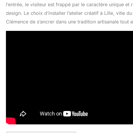
l’entrée, le visiteur est frappé par le caractère unique et 
design. Le choix d’installer l’atelier créatif à Lille, ville 
Clémence de s’ancrer dans une tradition artisanale tout e