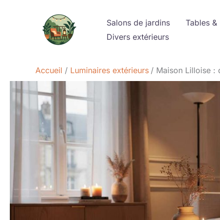
Aller
au
Salons de jardins
Tables &
contenu
Divers extérieurs
Accueil
Luminaires extérieurs
Maison Lilloise 