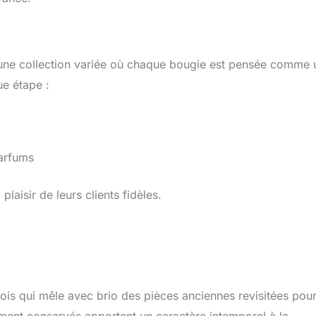
n une collection variée où chaque bougie est pensée comme 
ue étape :
parfums
laisir de leurs clients fidèles.
ois qui mêle avec brio des pièces anciennes revisitées pour