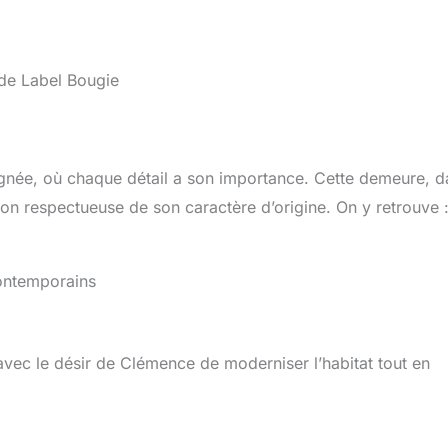
 de Label Bougie
ignée, où chaque détail a son importance. Cette demeure, d
on respectueuse de son caractère d’origine. On y retrouve 
ontemporains
vec le désir de Clémence de moderniser l’habitat tout en