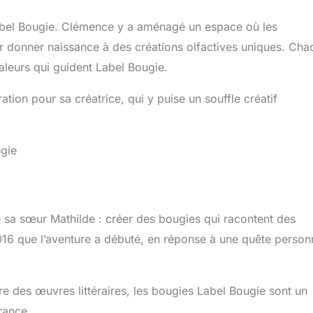
Label Bougie. Clémence y a aménagé un espace où les
ur donner naissance à des créations olfactives uniques. Ch
aleurs qui guident Label Bougie.
ation pour sa créatrice, qui y puise un souffle créatif
ugie
 sa sœur Mathilde : créer des bougies qui racontent des
016 que l’aventure a débuté, en réponse à une quête person
 des œuvres littéraires, les bougies Label Bougie sont un
rance.