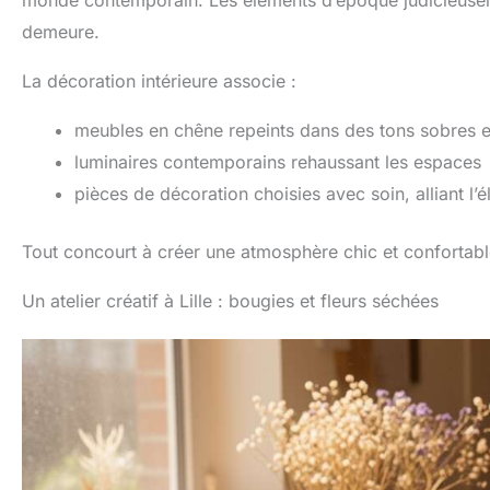
monde contemporain. Les éléments d’époque judicieusem
demeure.
La décoration intérieure associe :
meubles en chêne repeints dans des tons sobres 
luminaires contemporains rehaussant les espaces
pièces de décoration choisies avec soin, alliant l’
Tout concourt à créer une atmosphère chic et confortabl
Un atelier créatif à Lille : bougies et fleurs séchées