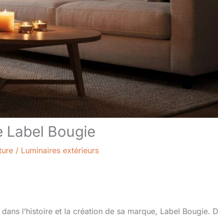
e Label Bougie
ture
/
Luminaires extérieurs
 dans l’histoire et la création de sa marque, Label Bougie. 