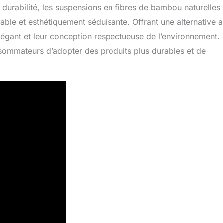
durabilité, les suspensions en fibres de bambou naturelles
le et esthétiquement séduisante. Offrant une alternative 
 élégant et leur conception respectueuse de l’environnement.
nsommateurs d’adopter des produits plus durables et de