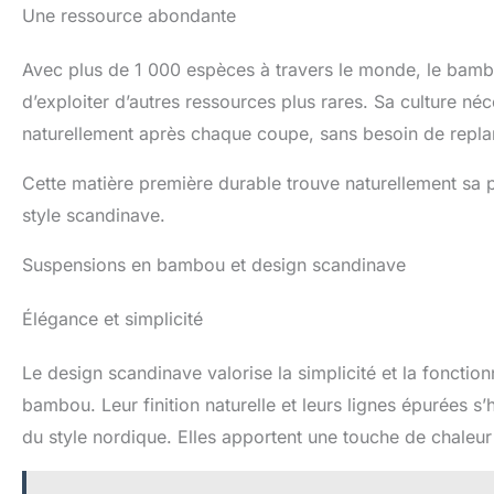
Une ressource abondante
Avec plus de 1 000 espèces à travers le monde, le bambo
d’exploiter d’autres ressources plus rares. Sa culture n
naturellement après chaque coupe, sans besoin de replan
Cette matière première durable trouve naturellement sa p
style scandinave.
Suspensions en bambou et design scandinave
Élégance et simplicité
Le design scandinave valorise la simplicité et la foncti
bambou. Leur finition naturelle et leurs lignes épurées s
du style nordique. Elles apportent une touche de chaleur 