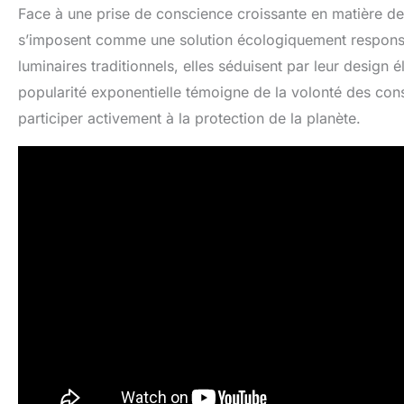
Face à une prise de conscience croissante en matière de 
s’imposent comme une solution écologiquement responsab
luminaires traditionnels, elles séduisent par leur design
popularité exponentielle témoigne de la volonté des co
participer activement à la protection de la planète.