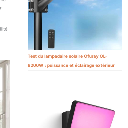
r
lité
Test du lampadaire solaire Ofuray OL-
8200W : puissance et éclairage extérieur