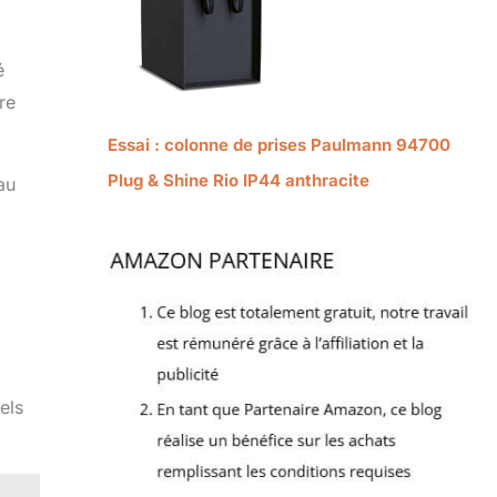
é
re
Essai : colonne de prises Paulmann 94700
Plug & Shine Rio IP44 anthracite
au
els