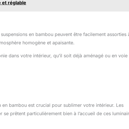
 et réglable
les suspensions en bambou peuvent être facilement assorties 
atmosphère homogène et apaisante.
ie dans votre intérieur, qu’il soit déjà aménagé ou en voie
n en bambou est crucial pour sublimer votre intérieur. Les
se prêtent particulièrement bien à l’accueil de ces luminai