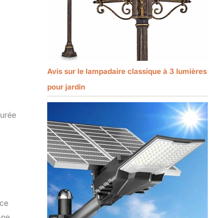
Avis sur le lampadaire classique à 3 lumières
pour jardin
purée
rce
one