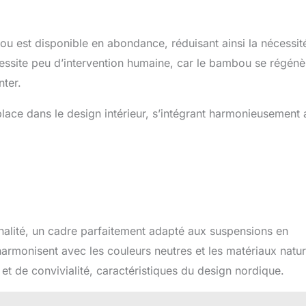
u est disponible en abondance, réduisant ainsi la nécessit
écessite peu d’intervention humaine, car le bambou se régénè
ter.
lace dans le design intérieur, s’intégrant harmonieusement 
onnalité, un cadre parfaitement adapté aux suspensions en
’harmonisent avec les couleurs neutres et les matériaux natur
et de convivialité, caractéristiques du design nordique.