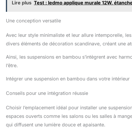
Lire plus
Test : ledmo applique murale 12W, étanche
Une conception versatile
Avec leur style minimaliste et leur allure intemporelle, 
divers éléments de décoration scandinave, créant une 
Ainsi, les suspensions en bambou s’intègrent avec harmon
l’être.
Intégrer une suspension en bambou dans votre intérieur
Conseils pour une intégration réussie
Choisir l’emplacement idéal pour installer une suspensio
espaces ouverts comme les salons ou les salles à manger 
qui diffusent une lumière douce et apaisante.