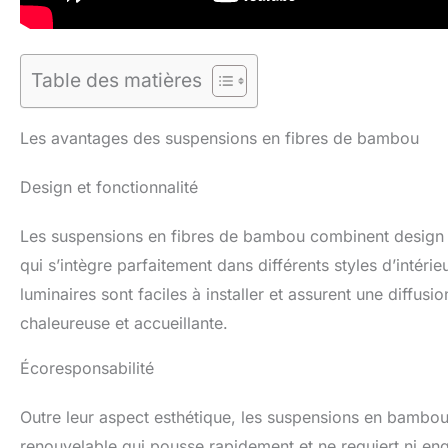
Table des matières
Les avantages des suspensions en fibres de bambou
Design et fonctionnalité
Les suspensions en fibres de bambou combinent design et 
qui s’intègre parfaitement dans différents styles d’intér
luminaires sont faciles à installer et assurent une diffu
chaleureuse et accueillante.
Écoresponsabilité
Outre leur aspect esthétique, les suspensions en bambo
renouvelable qui pousse rapidement et ne requiert ni eng