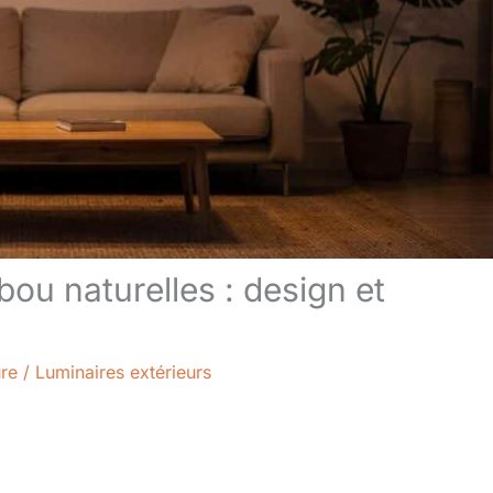
ou naturelles : design et
ure
/
Luminaires extérieurs