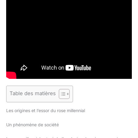
Table des matières
Les origines et l’essor du rose millennial
Un phénomène de société