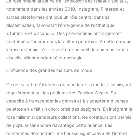
Le rose millennial est né de l’explosion des réseaux sociaux,
notamment dans les années 2010. Instagram, Pinterest et
autres plateformes ont joué un rôle central dans sa
dissémination, favorisant l’émergence de l’esthétique
« tumblr » et « scandi ». Ces phénomènes ont largement
contribué à l’ancrer dans la culture populaire. À cette époque,
le rose millennial s’est révélé être un outil de communication
visuelle, alliant modernité et nostalgie.
L’influence des grandes maisons de mode
Ce rose a attiré l’attention du monde de la mode, s’immisçant
régulièrement sur les podiums des Fashion Weeks. Sa
capacité à transcender les genres et à s’adapter à diverses
palettes en a fait un choix prisé des designers. En intégrant le
rose millennial dans leurs collections, les créateurs ont permis
de populariser encore davantage cette nuance. Les
recherches démontrent une hausse significative de l’intérêt