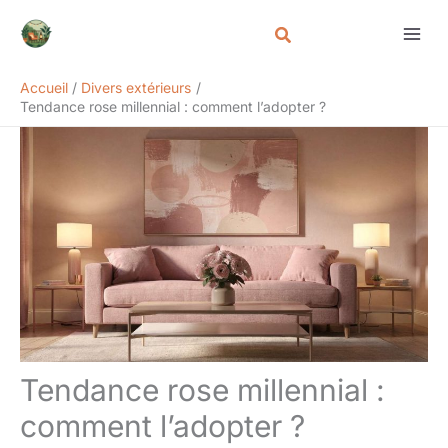
Aller
Rechercher
au
contenu
Accueil
Divers extérieurs
Tendance rose millennial : comment l’adopter ?
Tendance rose millennial :
comment l’adopter ?