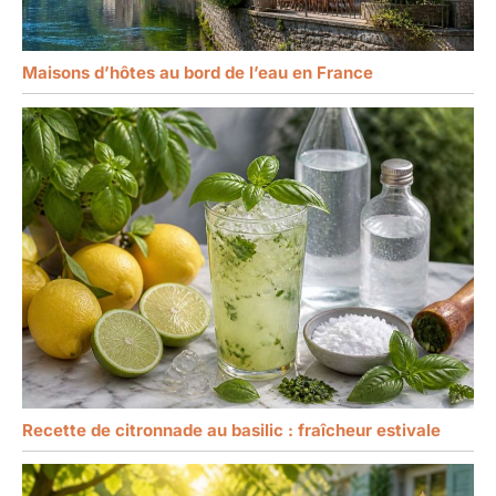
Maisons d’hôtes au bord de l’eau en France
Recette de citronnade au basilic : fraîcheur estivale