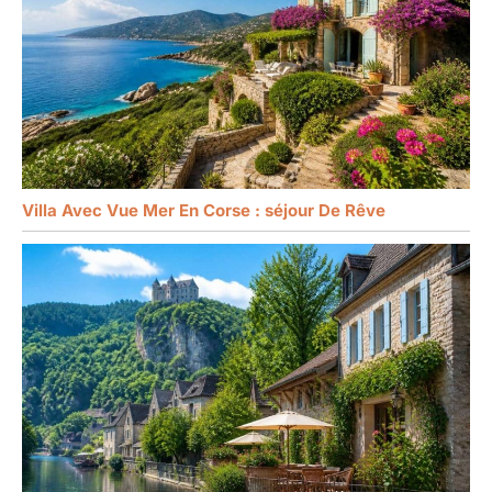
Villa Avec Vue Mer En Corse : séjour De Rêve