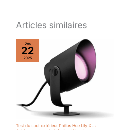
énergétique g
Articles similaires
Déc
22
2025
Test du spot extérieur Philips Hue Lily XL :