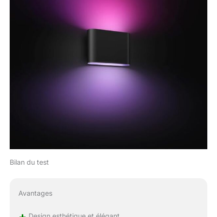
Bilan du test
Avantages
+
Design esthétique et élégant