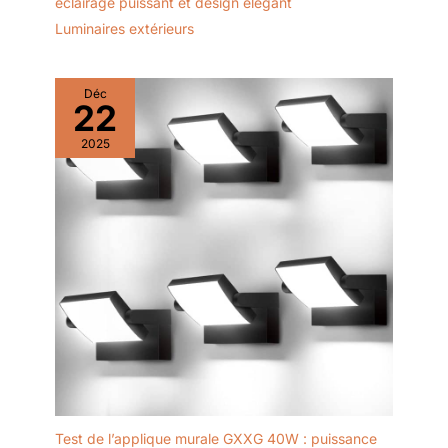
éclairage puissant et design élégant
Luminaires extérieurs
Déc
22
2025
Test de l’applique murale GXXG 40W : puissance