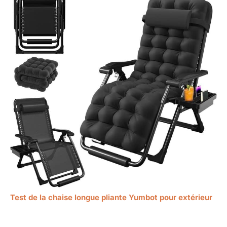
Test de la chaise longue pliante Yumbot pour extérieur