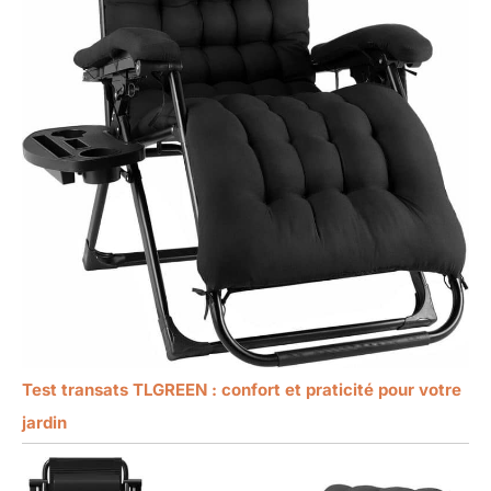
Test transats TLGREEN : confort et praticité pour votre
jardin