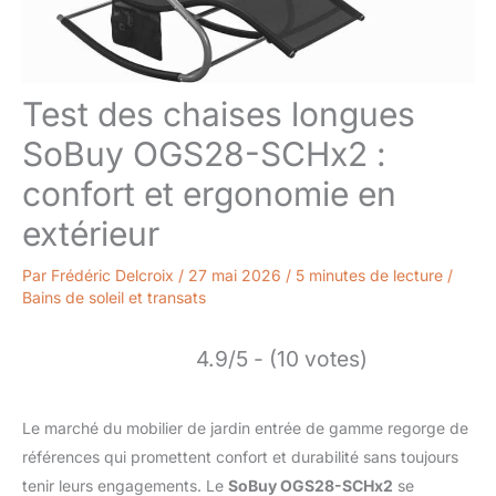
Test des chaises longues
SoBuy OGS28-SCHx2 :
confort et ergonomie en
extérieur
Par
Frédéric Delcroix
/
27 mai 2026
/
5 minutes de lecture
/
Bains de soleil et transats
4.9/5 - (10 votes)
Le marché du mobilier de jardin entrée de gamme regorge de
références qui promettent confort et durabilité sans toujours
tenir leurs engagements. Le
SoBuy OGS28-SCHx2
se