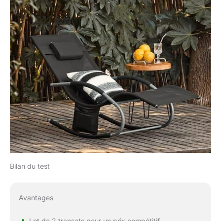
Bilan du test
Avantages
Lot de 2 transats pour un prix compétitif