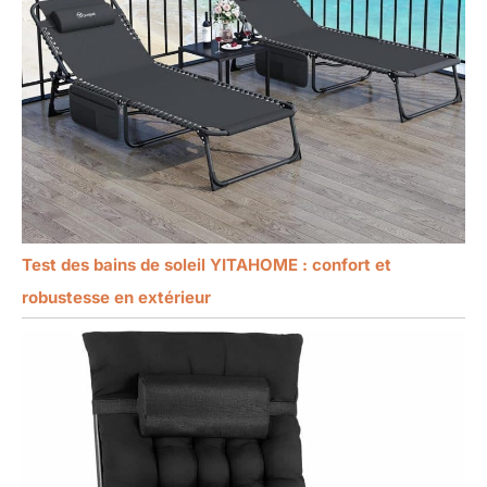
Test des bains de soleil YITAHOME : confort et
robustesse en extérieur