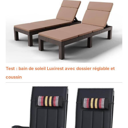
Test : bain de soleil Luxirest avec dossier réglable et
coussin