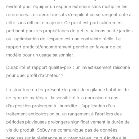
: 103x53x12 cm. Avec
évident pour équiper un espace extérieur sans multiplier les
des instructions claires,
le montage est facile
références. Les deux transats s’empilent ou se rangent côte à
côte sans difficulté majeure. Ce point est particulièrement
pertinent pour les propriétaires de petits balcons ou de jardins
où l’optimisation de l’espace est une contrainte réelle. Le
rapport praticité/encombrement penche en faveur de ce
modèle pour un usage saisonnier.
Durabilité et rapport qualité-prix : un investissement raisonné
pour quel profil d’acheteur ?
La structure en fer présente le point de vigilance habituel de
ce type de matériau : la sensibilité à la corrosion en cas
d’exposition prolongée à l’humidité. L’application d’un
traitement anticorrosion ou un rangement à l’abri lors des
périodes pluvieuses prolongera significativement la durée de
vie du produit. SoBuy ne communique pas de données
précises sur la résistance aux intempéries, ce qui invite à la