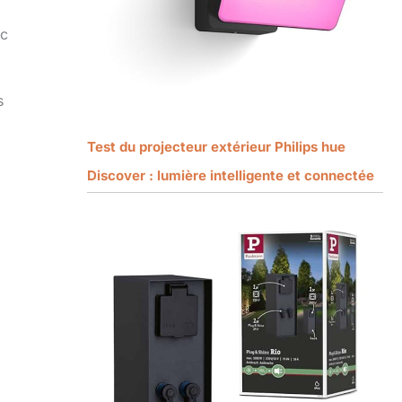
ec
s
Test du projecteur extérieur Philips hue
Discover : lumière intelligente et connectée