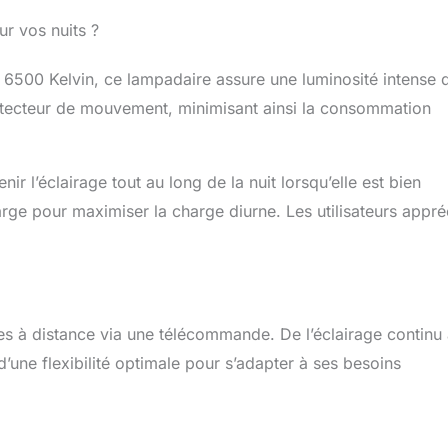
rature de fonctionnement : -45°F à 140°F).
r vos nuits ?
6500 Kelvin, ce lampadaire assure une luminosité intense 
détecteur de mouvement, minimisant ainsi la consommation
r l’éclairage tout au long de la nuit lorsqu’elle est bien
ge pour maximiser la charge diurne. Les utilisateurs appré
es à distance via une télécommande. De l’éclairage continu
e d’une flexibilité optimale pour s’adapter à ses besoins