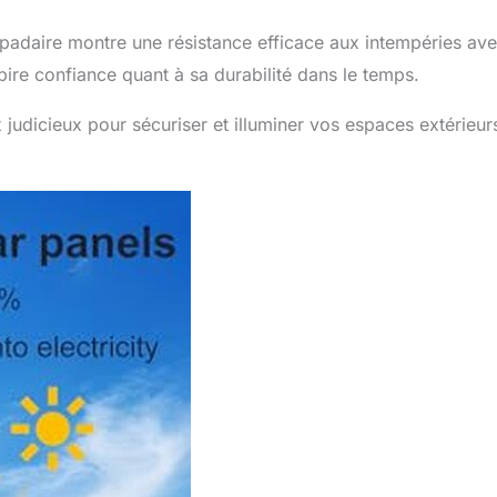
mpadaire montre une résistance efficace aux intempéries av
pire confiance quant à sa durabilité dans le temps.
judicieux pour sécuriser et illuminer vos espaces extérieur