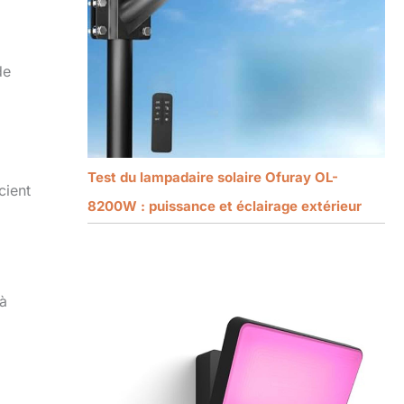
de
Test du lampadaire solaire Ofuray OL-
cient
8200W : puissance et éclairage extérieur
 à