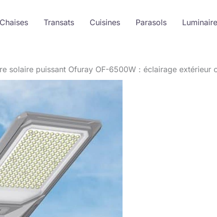
 Chaises
Transats
Cuisines
Parasols
Luminair
re solaire puissant Ofuray OF-6500W : éclairage extérieur 