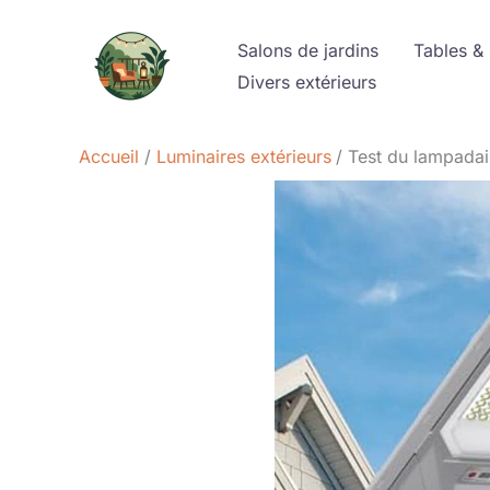
Aller
au
Salons de jardins
Tables &
contenu
Divers extérieurs
Accueil
Luminaires extérieurs
Test du lampadai