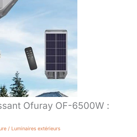
uissant Ofuray OF-6500W :
ure
/
Luminaires extérieurs