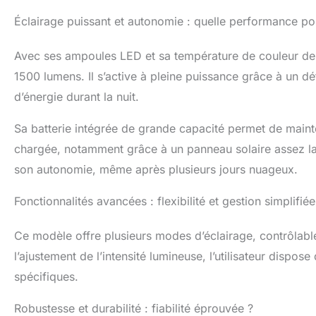
(plage de tempé
Éclairage puissant et autonomie : quelle performance pou
Avec ses ampoules LED et sa température de couleur de 
1500 lumens. Il s’active à pleine puissance grâce à un 
d’énergie durant la nuit.
Sa batterie intégrée de grande capacité permet de mainteni
chargée, notamment grâce à un panneau solaire assez lar
son autonomie, même après plusieurs jours nuageux.
Fonctionnalités avancées : flexibilité et gestion simplifiée
Ce modèle offre plusieurs modes d’éclairage, contrôlabl
l’ajustement de l’intensité lumineuse, l’utilisateur dispos
spécifiques.
Robustesse et durabilité : fiabilité éprouvée ?